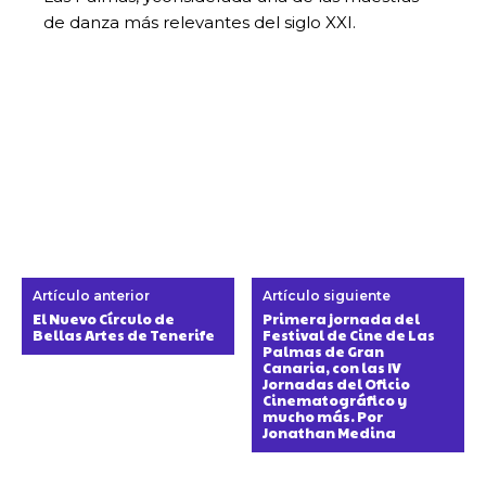
de danza más relevantes del siglo XXI.
Artículo anterior
Artículo siguiente
El Nuevo Círculo de
Primera jornada del
Bellas Artes de Tenerife
Festival de Cine de Las
Palmas de Gran
Canaria, con las IV
Jornadas del Oficio
Cinematográfico y
mucho más. Por
Jonathan Medina