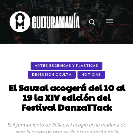
ARTES ESCÉNICAS Y PLÁSTICAS
DIMENSIÓN OCULTA
NOTICIAS
El Sauzal acogerá del 10 al
19 la XIV edición del
Festival DanzaTTack
El Ayuntamiento de El Sauzal acogió en la mañana de
ayer la rueda de prensa de presentación de la