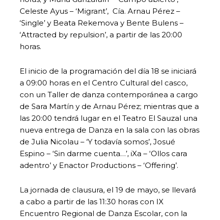
Celeste Ayus – ‘Migrant’, Cía. Arnau Pérez –
‘Single’ y Beata Rekemova y Bente Bulens –
‘Attracted by repulsion’, a partir de las 20:00
horas.
El inicio de la programación del día 18 se iniciará
a 09:00 horas en el Centro Cultural del casco,
con un Taller de danza contemporánea a cargo
de Sara Martín y de Arnau Pérez; mientras que a
las 20:00 tendrá lugar en el Teatro El Sauzal una
nueva entrega de Danza en la sala con las obras
de Julia Nicolau – ‘Y todavía somos’, Josué
Espino – ‘Sin darme cuenta…’, iXa – ‘Ollos cara
adentro’ y Enactor Productions – ‘Offering’.
La jornada de clausura, el 19 de mayo, se llevará
a cabo a partir de las 11:30 horas con IX
Encuentro Regional de Danza Escolar, con la