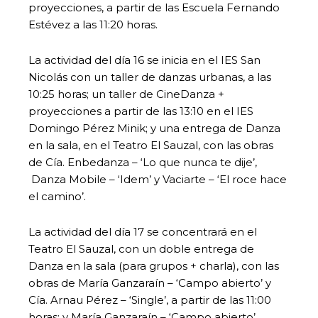
proyecciones, a partir de las Escuela Fernando
Estévez a las 11:20 horas.
La actividad del día 16 se inicia en el IES San
Nicolás con un taller de danzas urbanas, a las
10:25 horas; un taller de CineDanza +
proyecciones a partir de las 13:10 en el IES
Domingo Pérez Minik; y una entrega de Danza
en la sala, en el Teatro El Sauzal, con las obras
de Cía. Enbedanza – ‘Lo que nunca te dije’,
Danza Mobile – ‘Idem’ y Vaciarte – ‘El roce hace
el camino’.
La actividad del día 17 se concentrará en el
Teatro El Sauzal, con un doble entrega de
Danza en la sala (para grupos + charla), con las
obras de María Ganzaraín – ‘Campo abierto’ y
Cía. Arnau Pérez – ‘Single’, a partir de las 11:00
horas; y María Ganzaraín – ‘Campo abierto’,