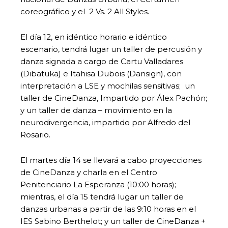
coreográfico y el 2 Vs. 2 All Styles.
El día 12, en idéntico horario e idéntico
escenario, tendrá lugar un taller de percusión y
danza signada a cargo de Cartu Valladares
(Dibatuka) e Itahisa Dubois (Dansign), con
interpretación a LSE y mochilas sensitivas; un
taller de CineDanza, Impartido por Álex Pachón;
y un taller de danza – movimiento en la
neurodivergencia, impartido por Alfredo del
Rosario.
El martes día 14 se llevará a cabo proyecciones
de CineDanza y charla en el Centro
Penitenciario La Esperanza (10:00 horas);
mientras, el día 15 tendrá lugar un taller de
danzas urbanas a partir de las 9:10 horas en el
IES Sabino Berthelot; y un taller de CineDanza +