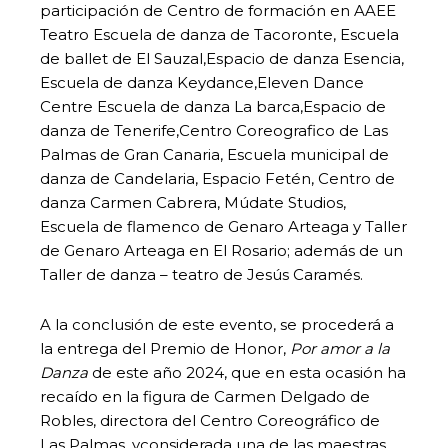
participación de Centro de formación en AAEE
Teatro Escuela de danza de Tacoronte, Escuela
de ballet de El Sauzal,Espacio de danza Esencia,
Escuela de danza Keydance,Eleven Dance
Centre Escuela de danza La barca,Espacio de
danza de Tenerife,Centro Coreografico de Las
Palmas de Gran Canaria, Escuela municipal de
danza de Candelaria, Espacio Fetén, Centro de
danza Carmen Cabrera, Múdate Studios,
Escuela de flamenco de Genaro Arteaga y Taller
de Genaro Arteaga en El Rosario; además de un
Taller de danza – teatro de Jesús Caramés.
A la conclusión de este evento, se procederá a
la entrega del Premio de Honor,
Por amor a la
Danza
de este año 2024, que en esta ocasión ha
recaído en la figura de Carmen Delgado de
Robles, directora del Centro Coreográfico de
Las Palmas, yconsiderada una de las maestras