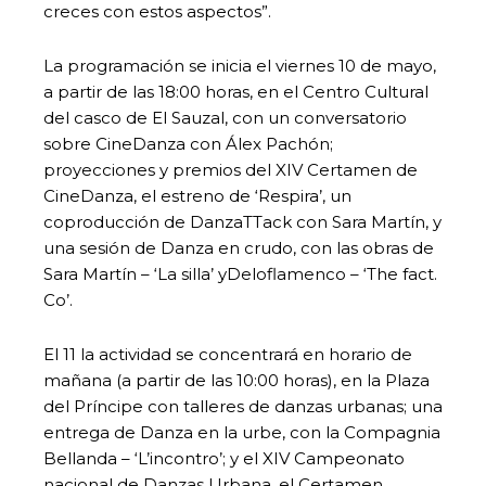
creces con estos aspectos”.
La programación se inicia el viernes 10 de mayo,
a partir de las 18:00 horas, en el Centro Cultural
del casco de El Sauzal, con un conversatorio
sobre CineDanza con Álex Pachón;
proyecciones y premios del XIV Certamen de
CineDanza, el estreno de ‘Respira’, un
coproducción de DanzaTTack con Sara Martín, y
una sesión de Danza en crudo, con las obras de
Sara Martín – ‘La silla’ yDeloflamenco – ‘The fact.
Co’.
El 11 la actividad se concentrará en horario de
mañana (a partir de las 10:00 horas), en la Plaza
del Príncipe con talleres de danzas urbanas; una
entrega de Danza en la urbe, con la Compagnia
Bellanda – ‘L’incontro’; y el XIV Campeonato
nacional de Danzas Urbana, el Certamen