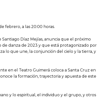
e febrero, a las 20:00 horas.
 Santiago Díaz Mejías, anuncia que el próximo
ulo de danza de 2023 y que está protagonizado por
 lo que une, la conjunción del cielo y la tierra, y
tante en el Teatro Guimerá coloca a Santa Cruz en
conoce la formación, trayectoria y apuesta de este
o y lo espiritual, el individuo y el grupo, y otros