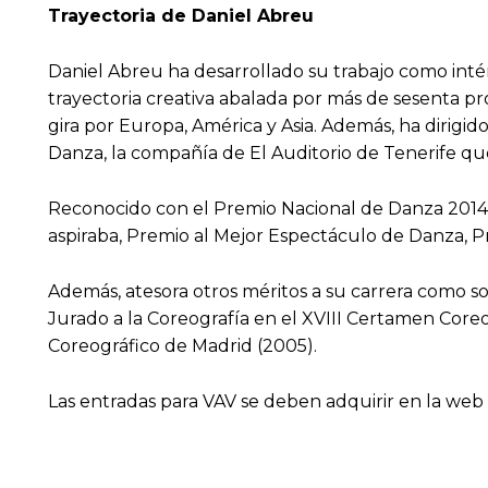
Trayectoria de Daniel Abreu
Daniel Abreu ha desarrollado su trabajo como inté
trayectoria creativa abalada por más de sesenta p
gira por Europa, América y Asia. Además, ha dirigid
Danza, la compañía de El Auditorio de Tenerife que
Reconocido con el Premio Nacional de Danza 2014 e
aspiraba, Premio al Mejor Espectáculo de Danza, P
Además, atesora otros méritos a su carrera como s
Jurado a la Coreografía en el XVIII Certamen Core
Coreográfico de Madrid (2005).
Las entradas para VAV se deben adquirir en la web