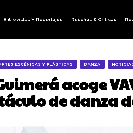
Entrevistas Y Reportajes
Reseñas & Críticas
Rev
ARTES ESCÉNICAS Y PLÁSTICAS
DANZA
NOTICIA
 Guimerá acoge VAV
táculo de danza d