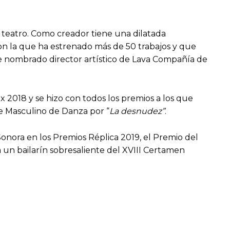
 teatro. Como creador tiene una dilatada
n la que ha estrenado más de 50 trabajos y que
 fue nombrado director artístico de Lava Compañía de
 2018 y se hizo con todos los premios a los que
te Masculino de Danza por “
La desnudez”
.
onora en los Premios Réplica 2019, el Premio del
 un bailarín sobresaliente del XVIII Certamen