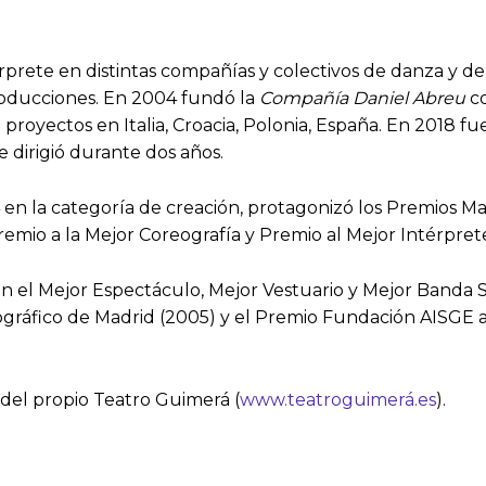
rprete en distintas compañías y colectivos de danza y de
roducciones. En 2004 fundó la
Compañía Daniel Abreu
co
o proyectos en Italia, Croacia, Polonia, España. En 2018
 dirigió durante dos años.
n la categoría de creación, protagonizó los Premios Max
remio a la Mejor Coreografía y Premio al Mejor Intérpre
on el Mejor Espectáculo, Mejor Vestuario y Mejor Banda S
ográfico de Madrid (2005) y el Premio Fundación AISGE a
 del propio Teatro Guimerá (
www.teatroguimerá.es
).