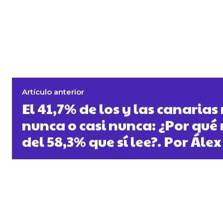
Artículo anterior
El 41,7% de los y las canarias
nunca o casi nunca: ¿Por qué
del 58,3% que sí lee?. Por Álex