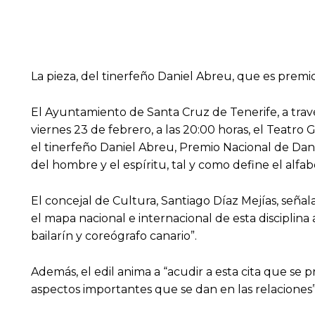
La pieza, del tinerfeño Daniel Abreu, que es premio
El Ayuntamiento de Santa Cruz de Tenerife, a tra
viernes 23 de febrero, a las 20:00 horas, el Teat
el tinerfeño Daniel Abreu, Premio Nacional de Danza
del hombre y el espíritu, tal y como define el alfa
El concejal de Cultura, Santiago Díaz Mejías, señ
el mapa nacional e internacional de esta disciplin
bailarín y coreógrafo canario”.
Además, el edil anima a “acudir a esta cita que se p
aspectos importantes que se dan en las relaciones”