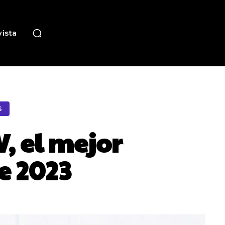
ista
S
, el mejor
e 2023