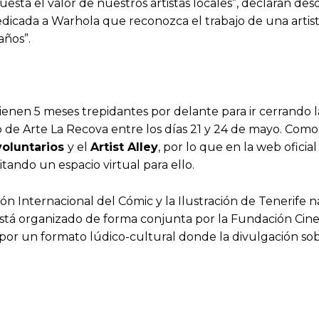
esta el valor de nuestros artistas locales”, declaran de
edicada a Warhola que reconozca el trabajo de una arti
años”.
enen 5 meses trepidantes por delante para ir cerrando l
o de Arte La Recova entre los días 21 y 24 de mayo. Como o
voluntarios
y el
Artist Alley
, por lo que en la web oficia
tando un espacio virtual para ello.
alón Internacional del Cómic y la Ilustración de Tenerif
stá organizado de forma conjunta por la Fundación Cin
ar por un formato lúdico-cultural donde la divulgación 