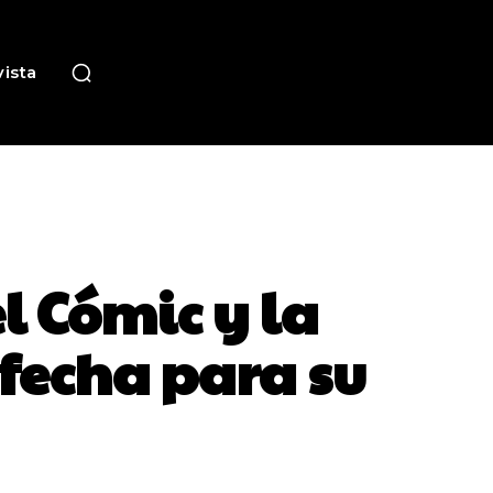
ista
l Cómic y la
 fecha para su