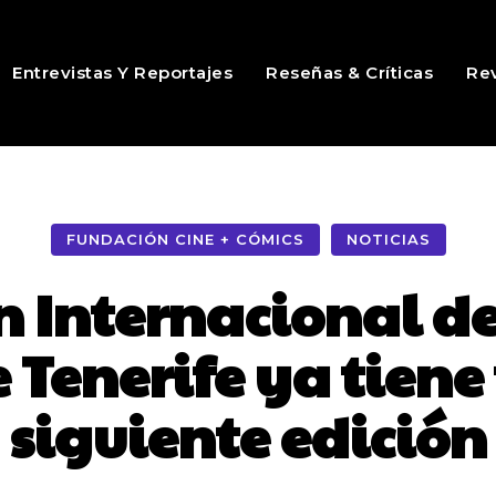
Entrevistas Y Reportajes
Reseñas & Críticas
Rev
FUNDACIÓN CINE + CÓMICS
NOTICIAS
ón Internacional de
e Tenerife ya tiene
siguiente edición