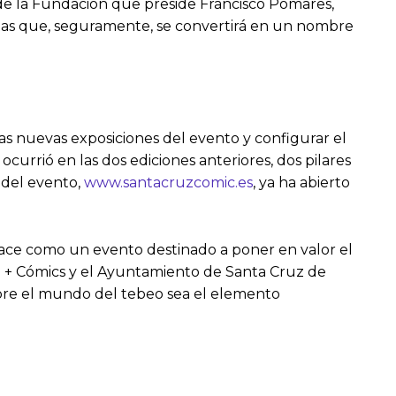
sde la Fundación que preside Francisco Pomares,
stas que, seguramente, se convertirá en un nombre
as nuevas exposiciones del evento y configurar el
currió en las dos ediciones anteriores, dos pilares
l del evento,
www.santacruzcomic.es
, ya ha abierto
e nace como un evento destinado a poner en valor el
e + Cómics y el Ayuntamiento de Santa Cruz de
sobre el mundo del tebeo sea el elemento