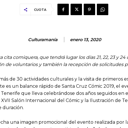
CUOTA
Culturamanía
enero 13, 2020
a cita comiquera, que tendrá lugar los días 21, 22, 23 y
n de voluntarios y también la recepción de solicitudes par
 más de 30 actividades culturales y la visita de primeros
e es un balance rápido de Santa Cruz Cómic 2019, el ev
Tenerife que lleva celebrándose dos años seguidos en e
 XVII Salón Internacional del Cómic y la Ilustración de Te
e duración.
echa una imagen promocional del evento realizada por la