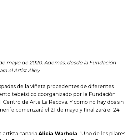
 24 de mayo de 2020. Además, desde la Fundación
a el Artist Alley
 espadas de la viñeta procedentes de diferentes
ento tebeístico coorganizado por la Fundación
l Centro de Arte La Recova. Y como no hay dos sin
nerife comenzará el 21 de mayo y finalizará el 24
 artista canaria
Alicia Warhola
. “Uno de los pilares