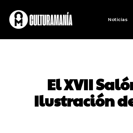
Noticias
El XVII Sal
Ilustración d