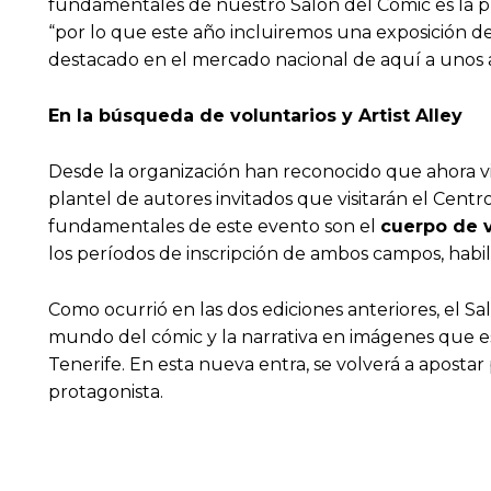
fundamentales de nuestro Salón del Cómic es la pu
“por lo que este año incluiremos una exposición d
destacado en el mercado nacional de aquí a unos 
En la búsqueda de voluntarios y Artist Alley
Desde la organización han reconocido que ahora vi
plantel de autores invitados que visitarán el Centr
fundamentales de este evento son el
cuerpo de 
los períodos de inscripción de ambos campos, habili
Como ocurrió en las dos ediciones anteriores, el S
mundo del cómic y la narrativa en imágenes que e
Tenerife. En esta nueva entra, se volverá a apost
protagonista.