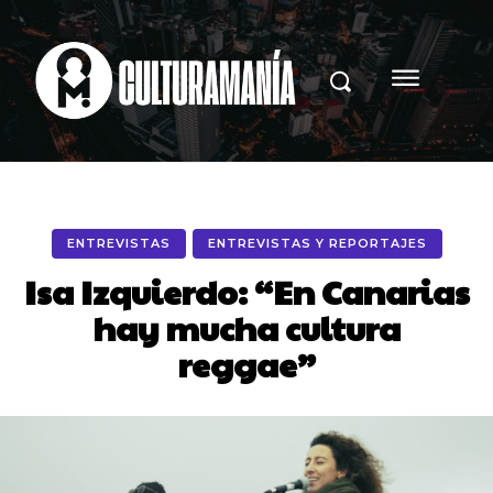
ENTREVISTAS
ENTREVISTAS Y REPORTAJES
Isa Izquierdo: “En Canarias
hay mucha cultura
reggae”