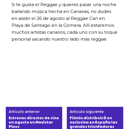
Si te gusta el Reggae y quieres pasar una noche
bailando música hecha en Canarias, no dudes
en asistir el 26 de agosto al Reggae Can en
Playa de Santiago en la Gomera. Allí estaremos
muchos artistas canarios, cada uno con su toque
personal sacando nuestro lado más reggae.
Artículo anterior
Artículo siguiente
Estrenos directos de cine
Filmin distribuirá en
en agosto en Movistar
exclusiva en España las
Plus+
grandes triunfadoras