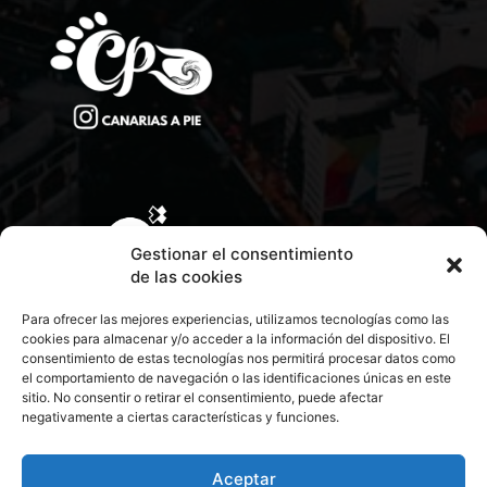
Gestionar el consentimiento
de las cookies
Para ofrecer las mejores experiencias, utilizamos tecnologías como las
cookies para almacenar y/o acceder a la información del dispositivo. El
consentimiento de estas tecnologías nos permitirá procesar datos como
el comportamiento de navegación o las identificaciones únicas en este
sitio. No consentir o retirar el consentimiento, puede afectar
negativamente a ciertas características y funciones.
CONTACTA CON NOSOTROS
POLÍTICA DE PRIVACIDAD
Aceptar