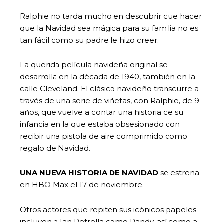
Ralphie no tarda mucho en descubrir que hacer
que la Navidad sea mágica para su familia no es
tan fácil como su padre le hizo creer.
La querida película navideña original se
desarrolla en la década de 1940, también en la
calle Cleveland. El clásico navideño transcurre a
través de una serie de viñetas, con Ralphie, de 9
años, que vuelve a contar una historia de su
infancia en la que estaba obsesionado con
recibir una pistola de aire comprimido como
regalo de Navidad.
UNA NUEVA HISTORIA DE NAVIDAD
se estrena
en HBO Max el 17 de noviembre.
Otros actores que repiten sus icónicos papeles
incluyen a Ian Petrella como Randy, así como a