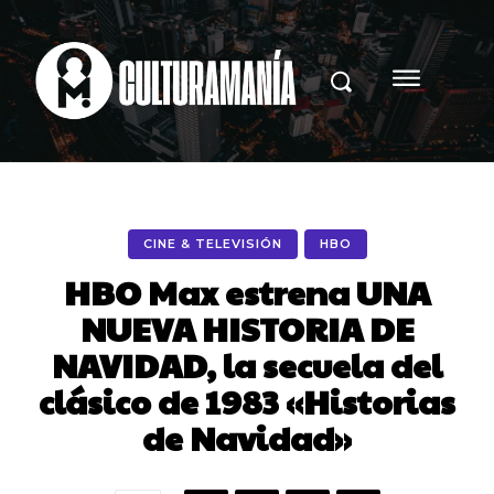
CINE & TELEVISIÓN
HBO
HBO Max estrena UNA
NUEVA HISTORIA DE
NAVIDAD, la secuela del
clásico de 1983 «Historias
de Navidad»