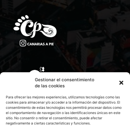
Gestionar el consentimiento
de las cookies
Para ofrecer las mejores experiencias, utilizamos tecnologías como las
cookies para almacenar y/o acceder a la información del dispositivo. El
consentimiento de estas tecnologías nos permitirá procesar datos como
el comportamiento de navegación o las identificaciones únicas en este
sitio. No consentir o retirar el consentimiento, puede afectar
negativamente a ciertas características y funciones.
CONTACTA CON NOSOTROS