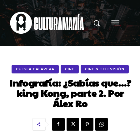
CF ISLA CALAVERA
CINE
CINE & TELEVISIÓN
Infografía: ¿Sabías que…?
king Kong, parte 2. Por
Álex Ro