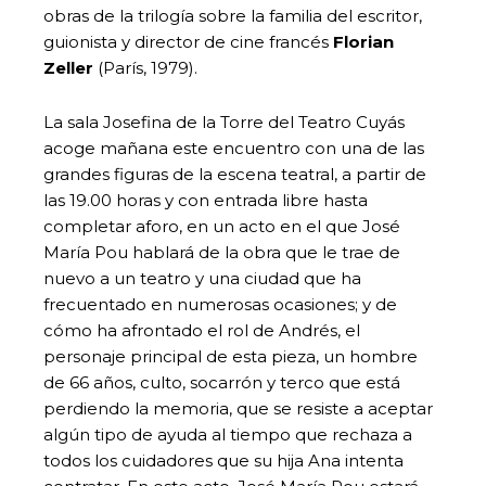
obras de la trilogía sobre la familia del escritor,
guionista y director de cine francés
Florian
Zeller
(París, 1979).
La sala Josefina de la Torre del Teatro Cuyás
acoge mañana este encuentro con una de las
grandes figuras de la escena teatral, a partir de
las 19.00 horas y con entrada libre hasta
completar aforo, en un acto en el que José
María Pou hablará de la obra que le trae de
nuevo a un teatro y una ciudad que ha
frecuentado en numerosas ocasiones; y de
cómo ha afrontado el rol de Andrés, el
personaje principal de esta pieza, un hombre
de 66 años, culto, socarrón y terco que está
perdiendo la memoria, que se resiste a aceptar
algún tipo de ayuda al tiempo que rechaza a
todos los cuidadores que su hija Ana intenta