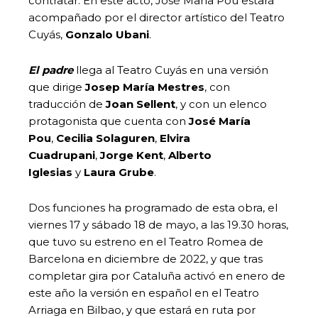
contratar. En este acto, José María Pou estará
acompañado por el director artístico del Teatro
Cuyás,
Gonzalo Ubani
.
El padre
llega al Teatro Cuyás en una versión
que dirige
Josep María Mestres
, con
traducción de
Joan Sellent
, y con un elenco
protagonista que cuenta con
José María
Pou
,
Cecilia Solaguren
,
Elvira
Cuadrupani
,
Jorge Kent
,
Alberto
Iglesias
y
Laura Grube
.
Dos funciones ha programado de esta obra, el
viernes 17 y sábado 18 de mayo, a las 19.30 horas,
que tuvo su estreno en el Teatro Romea de
Barcelona en diciembre de 2022, y que tras
completar gira por Cataluña activó en enero de
este año la versión en español en el Teatro
Arriaga en Bilbao, y que estará en ruta por