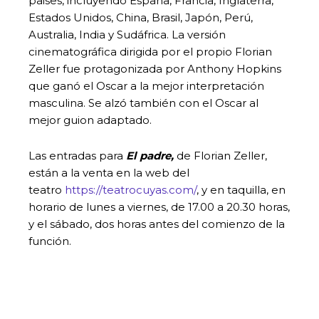
paises, incluyendo España, Francia, Inglaterra,
Estados Unidos, China, Brasil, Japón, Perú,
Australia, India y Sudáfrica. La versión
cinematográfica dirigida por el propio Florian
Zeller fue protagonizada por Anthony Hopkins
que ganó el Oscar a la mejor interpretación
masculina. Se alzó también con el Oscar al
mejor guion adaptado.
Las entradas para
El padre,
de Florian Zeller,
están a la venta en la web del
teatro
https://teatrocuyas.com/
, y en taquilla, en
horario de lunes a viernes, de 17.00 a 20.30 horas,
y el sábado, dos horas antes del comienzo de la
función.