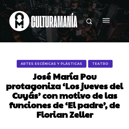
ARTES ESCÉNICAS Y PLÁSTICAS
TEATRO
José María Pou
protagoniza ‘Los jueves del
Cuyás’ con motivo de las
funciones de ‘El padre’, de
Florian Zeller