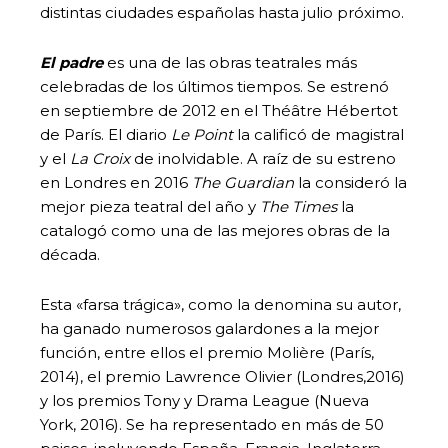
distintas ciudades españolas hasta julio próximo.
El padre
es una de las obras teatrales más
celebradas de los últimos tiempos. Se estrenó
en septiembre de 2012 en el Théâtre Hébertot
de París. El diario
Le Point
la calificó de magistral
y el
La Croix
de inolvidable. A raíz de su estreno
en Londres en 2016
The Guardian
la consideró la
mejor pieza teatral del año y
The Times
la
catalogó como una de las mejores obras de la
década.
Esta «farsa trágica», como la denomina su autor,
ha ganado numerosos galardones a la mejor
función, entre ellos el premio Molière (París,
2014), el premio Lawrence Olivier (Londres,2016)
y los premios Tony y Drama League (Nueva
York, 2016). Se ha representado en más de 50