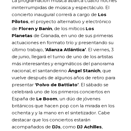
La programación música abarca cuatro noches
ininterrumpidas de música y espectáculo. El
concierto inaugural correrá a cargo de
Los
Pilotos
, el proyecto alternativo y electrónico
de
Floren y Banin
, de los míticos
Los
Planetas
de Granada, en uno de sus primeras
actuaciones en formato trío y presentando su
último trabajo,
‘Alianza Atlántica’
. El viernes, 3
de junio, llegará el turno de uno de los artistas
más interesantes y enigmáticos del panorama
nacional, el santanderino
Ángel Stanich
, que
vuelve después de algunos años de retiro para
presentar
‘Polvo de Battiato’
. El sábado se
celebrará uno de los primeros conciertos en
España de
Le Boom
, un dúo de jóvenes
británicos que hacen pop con la mirada en los
ochenta y y la mano en el sintetizador. Cabe
destacar que los conciertos estarán
acompañados de
DJs
, como
DJ Achilles
,