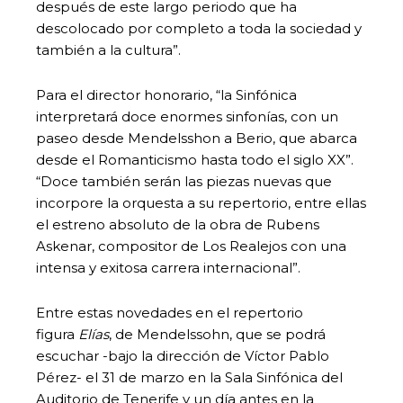
después de este largo periodo que ha
descolocado por completo a toda la sociedad y
también a la cultura”.
Para el director honorario, “la Sinfónica
interpretará doce enormes sinfonías, con un
paseo desde Mendelsshon a Berio, que abarca
desde el Romanticismo hasta todo el siglo XX”.
“Doce también serán las piezas nuevas que
incorpore la orquesta a su repertorio, entre ellas
el estreno absoluto de la obra de Rubens
Askenar, compositor de Los Realejos con una
intensa y exitosa carrera internacional”.
Entre estas novedades en el repertorio
figura
Elías
, de Mendelssohn, que se podrá
escuchar -bajo la dirección de Víctor Pablo
Pérez- el 31 de marzo en la Sala Sinfónica del
Auditorio de Tenerife y un día antes en la