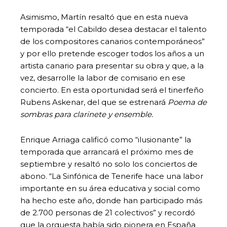
Asimismo, Martín resaltó que en esta nueva
temporada “el Cabildo desea destacar el talento
de los compositores canarios contemporáneos”
y por ello pretende escoger todos los años a un
artista canario para presentar su obra y que, a la
vez, desarrolle la labor de comisario en ese
concierto. En esta oportunidad será el tinerfeño
Rubens Askenar, del que se estrenará
Poema de
sombras para clarinete y ensemble.
Enrique Arriaga calificó como “ilusionante” la
temporada que arrancará el próximo mes de
septiembre y resaltó no solo los conciertos de
abono. “La Sinfónica de Tenerife hace una labor
importante en su área educativa y social como
ha hecho este año, donde han participado más
de 2.700 personas de 21 colectivos” y recordó
que la orquesta había sido pionera en España