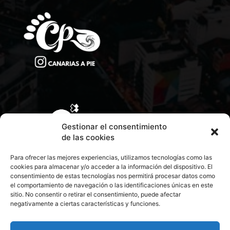
Gestionar el consentimiento
de las cookies
Para ofrecer las mejores experiencias, utilizamos tecnologías como las
cookies para almacenar y/o acceder a la información del dispositivo. El
consentimiento de estas tecnologías nos permitirá procesar datos como
el comportamiento de navegación o las identificaciones únicas en este
sitio. No consentir o retirar el consentimiento, puede afectar
negativamente a ciertas características y funciones.
CONTACTA CON NOSOTROS