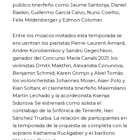
público tinerfeño como Jaume Santonja, Daniel
Raiskin, Guillermo García Calvo, Nuno Coelho,
Felix Mildenberger y Edmon Colomer.
Entre los músicos invitados esta temporada se
encuentran los pianistas Pierre-Laurent Aimard,
Andrei Korobeinikov y Sandro Gegechkori,
ganador del Concurso María Canals 2021; los
violinistas Dmitri Makthin, Alexandra Conunova,
Benjamin Schmid, Karen Gomyo y Abel Tomás;
los violonchelistas Johannes Moser, Asier Polo y
Kian Soltani; el clarinetista tinerfeño Maximiliano
Martín Lechado y la acordeonista Ksenija
Sidorova. Se estrenará como solista el
contrabajo de la Sinfónica de Tenerife, Iker
Sánchez Trueba. La relación de participantes en
la temporada de la orquesta se completa con la
soprano Katharina Ruckgaber y el barítono