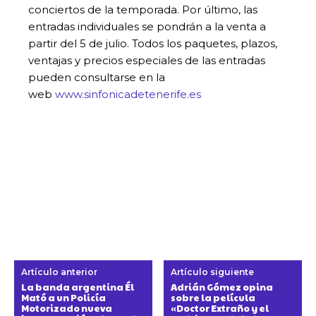
conciertos de la temporada. Por último, las
entradas individuales se pondrán a la venta a
partir del 5 de julio. Todos los paquetes, plazos,
ventajas y precios especiales de las entradas
pueden consultarse en la
web
www.sinfonicadetenerife.es
Artículo anterior
Artículo siguiente
La banda argentina Él
Adrián Gómez opina
Mató a un Policía
sobre la película
Motorizado nueva
«Doctor Extraño y el