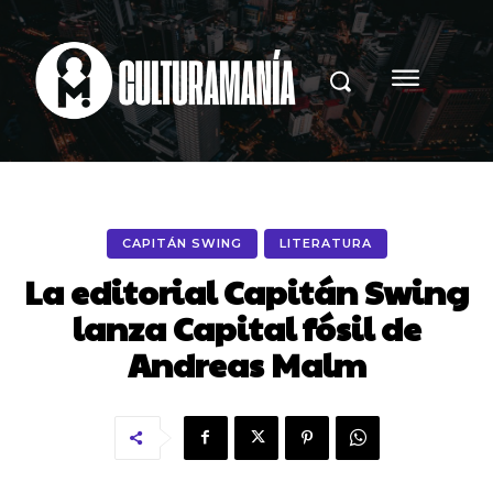
CAPITÁN SWING
LITERATURA
La editorial Capitán Swing
lanza Capital fósil de
Andreas Malm