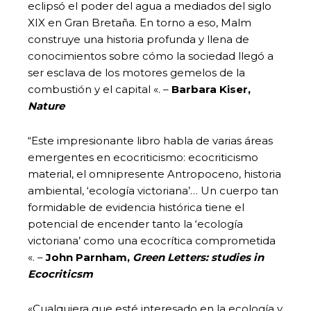
eclipsó el poder del agua a mediados del siglo
XIX en Gran Bretaña. En torno a eso, Malm
construye una historia profunda y llena de
conocimientos sobre cómo la sociedad llegó a
ser esclava de los motores gemelos de la
combustión y el capital «. –
Barbara Kiser,
Nature
“Este impresionante libro habla de varias áreas
emergentes en ecocriticismo: ecocriticismo
material, el omnipresente Antropoceno, historia
ambiental, ‘ecología victoriana’… Un cuerpo tan
formidable de evidencia histórica tiene el
potencial de encender tanto la ‘ecología
victoriana’ como una ecocrítica comprometida
«. –
John Parnham,
Green Letters: studies in
Ecocriticsm
«Cualquiera que esté interesado en la ecología y