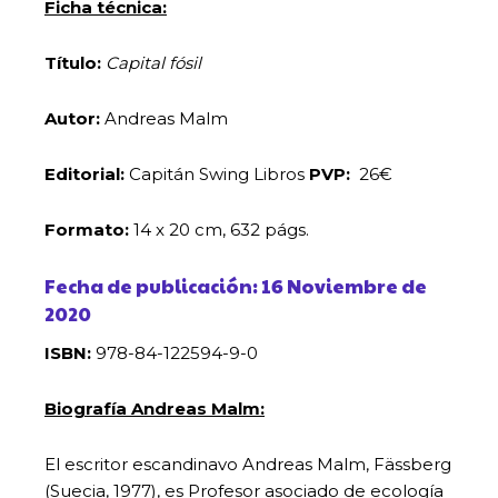
Ficha técnica:
Título:
Capital fósil
Autor:
Andreas Malm
Editorial:
Capitán Swing Libros
PVP:
26€
Formato:
14 x 20 cm, 632 págs.
Fecha de publicación: 16 Noviembre de
2020
ISBN:
978-84-122594-9-0
Biografía Andreas Malm:
El escritor escandinavo Andreas Malm, Fässberg
(Suecia, 1977), es Profesor asociado de ecología