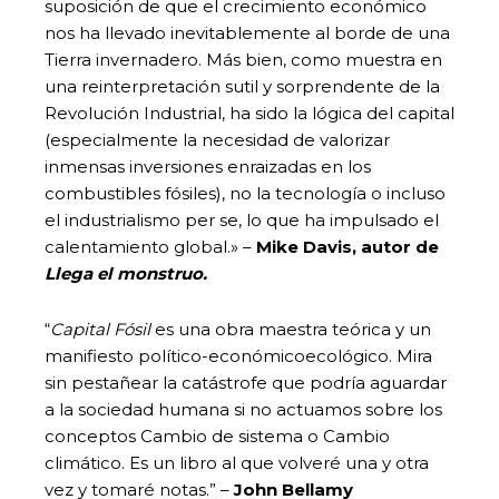
suposición de que el crecimiento económico
nos ha llevado inevitablemente al borde de una
Tierra invernadero. Más bien, como muestra en
una reinterpretación sutil y sorprendente de la
Revolución Industrial, ha sido la lógica del capital
(especialmente la necesidad de valorizar
inmensas inversiones enraizadas en los
combustibles fósiles), no la tecnología o incluso
el industrialismo per se, lo que ha impulsado el
calentamiento global.» –
Mike Davis, autor de
Llega el monstruo.
“
Capital Fósil
es una obra maestra teórica y un
manifiesto político-económicoecológico. Mira
sin pestañear la catástrofe que podría aguardar
a la sociedad humana si no actuamos sobre los
conceptos Cambio de sistema o Cambio
climático. Es un libro al que volveré una y otra
vez y tomaré notas.” –
John Bellamy