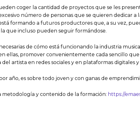
ueden coger la cantidad de proyectos que se les present
 al excesivo número de personas que se quieren dedicar a
e está formando a futuros productores que, a su vez, pu
en la que incluso pueden seguir formándose.
cesarias de cómo está funcionando la industria musical
n ellas, promover convenientemente cada sencillo que f
 del artista en redes sociales y en plataformas digitale
s por año, es sobre todo joven y con ganas de emprendim
la metodología y contenido de la formación:
https://emae