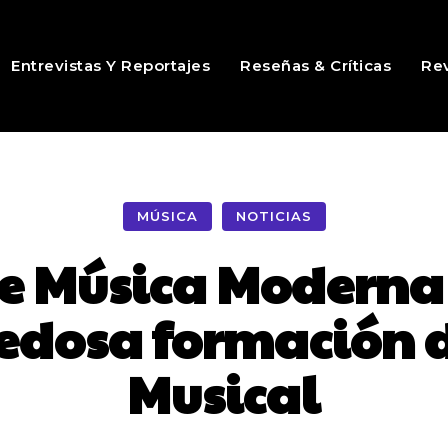
Entrevistas Y Reportajes
Reseñas & Críticas
Rev
MÚSICA
NOTICIAS
de Música Moderna
edosa formación 
Musical