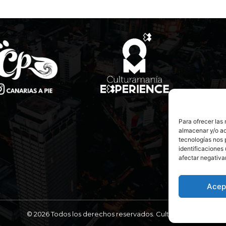
Para ofrecer las
almacenar y/o ac
tecnologías nos 
identificaciones 
afectar negativa
Acep
© 2026 Todos los derechos reservados. Culturamanía