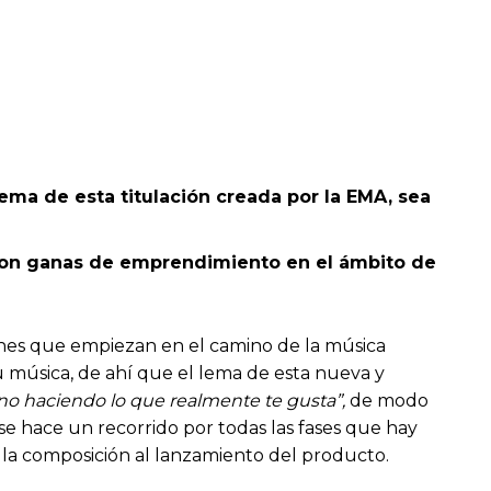
lema de esta titulación creada por la EMA, sea
y con ganas de emprendimiento en el ámbito de
nes que empiezan en el camino de la música
u música, de ahí que el lema de esta nueva y
ino haciendo lo que realmente te gusta”,
de modo
e hace un recorrido por todas las fases que hay
 la composición al lanzamiento del producto.