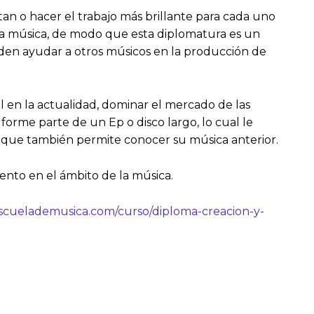
an o hacer el trabajo más brillante para cada uno
 la música, de modo que esta diplomatura es un
eden ayudar a otros músicos en la producción de
 en la actualidad, dominar el mercado de las
orme parte de un Ep o disco largo, lo cual le
s y que también permite conocer su música anterior.
iento en el ámbito de la música.
scuelademusica.com/curso/diploma-creacion-y-