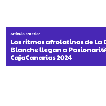
Artículo anterior
Los ritmos afrolatinos de L
Blanche llegan a Pasionari
CajaCanarias 2024