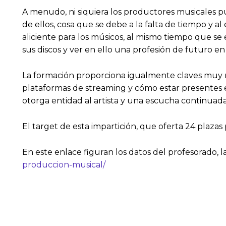
A menudo, ni siquiera los productores musicales p
de ellos, cosa que se debe a la falta de tiempo y
aliciente para los músicos, al mismo tiempo que s
sus discos y ver en ello una profesión de futuro 
La formación proporciona igualmente claves muy ne
plataformas de streaming y cómo estar presentes e
otorga entidad al artista y una escucha continuada
El target de esta impartición, que oferta 24 plaza
En este enlace figuran los datos del profesorado, 
produccion-musical/