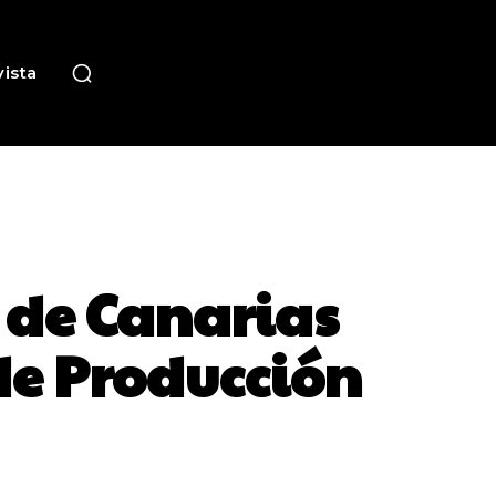
ista
 de Canarias
de Producción