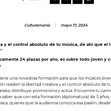
Culturamanía
mayo 17, 2024
va y el control absoluto de tu música, de ahí que el 
a”
únicamente 24 plazas por año, es sobre todo joven 
o
tiene una novedosa formación para que los músicos jóve
residen la libertad creativa y el control absoluto de t
 graba, distribuye, promociona y actúa. Encuentra tu cam
saber que con esta formación (diplomatura) de 3 años, s
ica, quieres que la audiencia conozca esa pasión, desde