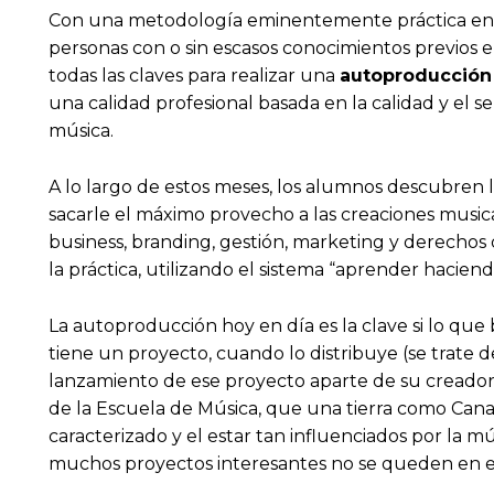
Con una metodología eminentemente práctica en l
personas con o sin escasos conocimientos previos en
todas las claves para realizar una
autoproducción 
una calidad profesional basada en la calidad y el 
música.
A lo largo de estos meses, los alumnos descubren l
sacarle el máximo provecho a las creaciones musi
business, branding, gestión, marketing y derechos
la práctica, utilizando el sistema “aprender haciend
La autoproducción hoy en día es la clave si lo que
tiene un proyecto, cuando lo distribuye (se trate 
lanzamiento de ese proyecto aparte de su creador, 
de la Escuela de Música, que una tierra como Canar
caracterizado y el estar tan influenciados por la 
muchos proyectos interesantes no se queden en e