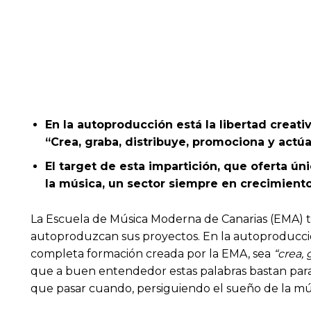
En la autoproducción está la libertad creati
“Crea, graba, distribuye, promociona y actú
El target de esta impartición, que oferta 
la música, un sector siempre en crecimient
La Escuela de Música Moderna de Canarias (EMA) 
autoproduzcan sus proyectos. En la autoproducción 
completa formación creada por la EMA, sea
“crea,
que a buen entendedor estas palabras bastan para 
que pasar cuando, persiguiendo el sueño de la mús