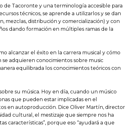
 de Tacoronte y una terminología accesible para
cursos técnicos, se aprende a utilizarlos y se dan
n, mezclas, distribución y comercialización) y con
 años dando formación en múltiples ramas de la
mo alcanzar el éxito en la carrera musical y cómo
én se adquieren conocimientos sobre music
anera equilibrada los conocimientos teóricos con
al sobre su música. Hoy en día, cuando un músico
sonas que pueden estar implicadas en el
tos en autoproducción. Dice Oliver Martín, director
sidad cultural, el mestizaje que siempre nos ha
tas características”, porque eso “ayudará a que