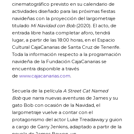
cinematográfico previsto en su calendario de
actividades diseñado para las próximas fiestas
navideñas con la proyección del largometraje
titulado
Mi Navidad con Bob
(2020). El acto, de
entrada libre hasta completar aforo, tendrá
lugar, a partir de las 18:00 horas, en el Espacio
Cultural CajaCanarias de Santa Cruz de Tenerife.
Toda la información respecto a la programación
navideña de la Fundación CajaCanarias se
encuentra disponible a través
de
www.cajacanarias.com
.
Secuela de la película
A Street Cat Named
Bob
que narra nuevas aventuras de James y su
gato Bob con ocasión de la Navidad, el
largometraje vuelve a contar con el
protagonismo del actor Luke Treadaway y guion
a cargo de Garry Jenkins, adaptado a partir de la
novela de James Bowen, un