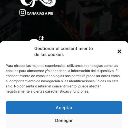
Gestionar el consentimiento
de las cookies
Para ofrecer las mejores experiencias, utilizamos tecnologías como las
cookies para almacenar y/o acceder a la información del dispositivo. El
consentimiento de estas tecnologías nos permitirá procesar datos como
el comportamiento de navegación o las identificaciones únicas en este
sitio. No consentir o retirar el consentimiento, puede afectar
negativamente a ciertas características y funciones.
CONTACTA CON NOSOTROS
POLÍTICA DE PRIVACIDAD
Aceptar
Denegar
POLÍTICA DE COOKIES