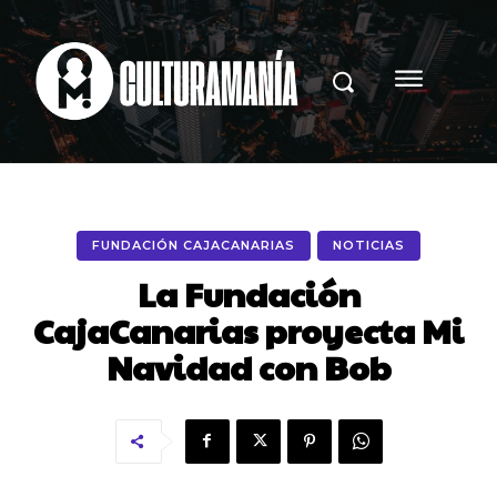
FUNDACIÓN CAJACANARIAS
NOTICIAS
La Fundación
CajaCanarias proyecta Mi
Navidad con Bob