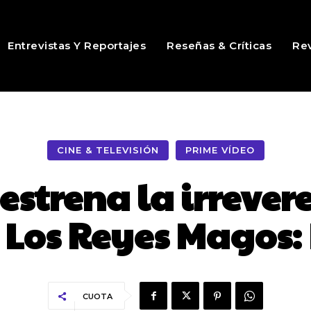
Entrevistas Y Reportajes
Reseñas & Críticas
Rev
CINE & TELEVISIÓN
PRIME VÍDEO
estrena la irreve
Los Reyes Magos:
CUOTA