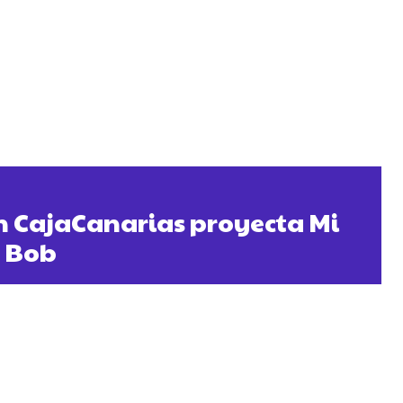
n CajaCanarias proyecta Mi
 Bob