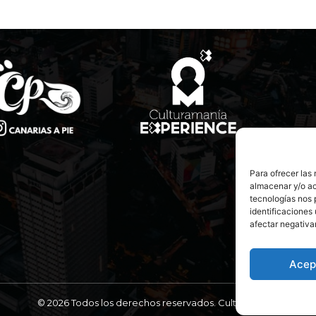
Para ofrecer las
almacenar y/o ac
tecnologías nos 
identificaciones 
afectar negativa
Acep
© 2026 Todos los derechos reservados. Culturamanía