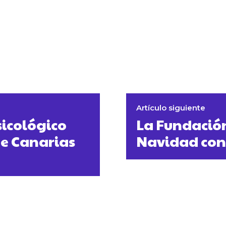
Artículo siguiente
psicológico
La Fundació
ge Canarias
Navidad con