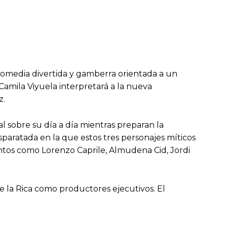
comedia divertida y gamberra orientada a un
eCamila Viyuela interpretará a la nueva
z.
l sobre su día a día mientras preparan la
aratada en la que estos tres personajes míticos
tos como Lorenzo Caprile, Almudena Cid, Jordi
 la Rica como productores ejecutivos. El