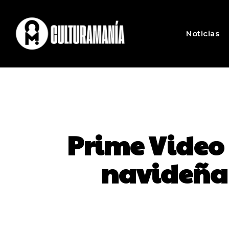
Noticias
Prime Video 
navideña 