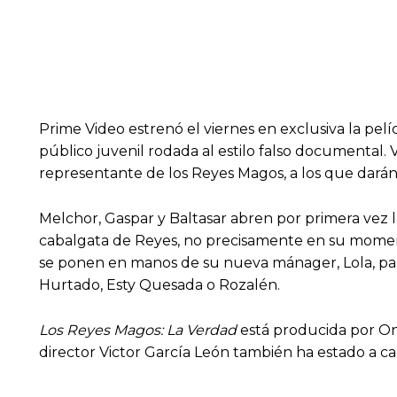
Prime Video estrenó el viernes en exclusiva la pelí
público juvenil rodada al estilo falso documental. 
representante de los Reyes Magos, a los que darán
Melchor, Gaspar y Baltasar abren por primera vez l
cabalgata de Reyes, no precisamente en su moment
se ponen en manos de su nueva mánager, Lola, par
Hurtado, Esty Quesada o Rozalén.
Los Reyes Magos: La Verdad
está producida por On
director Victor García León también ha estado a ca