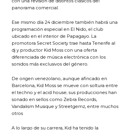
con una revisión de distintos clásicos del
panorama comercial.
Ese mismo día 24 diciembre también habrá una
programación especial en El Nido, el club
ubicado en el interior de Papagayo. La
promotora Secret Society trae hasta Tenerife al
dj y productor Kid Moss con una oferta
diferenciada de música electrónica con los
sonidos más exclusivos del género.
De origen venezolano, aunque afincado en
Barcelona, Kid Moss se mueve con soltura entre
el techno y el acid house; sus producciones han
sonado en sellos como Zebra Records,
Vandalism Musique y Streetgemz, entre muchos
otros
A lo largo de su carrera, Kid ha tenido la