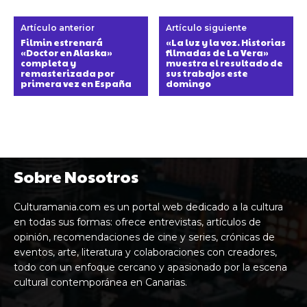
Artículo anterior
Artículo siguiente
Filmin estrenará
«La luz y la voz. Historias
«Doctor en Alaska»
filmadas de La Vera»
completa y
muestra el resultado de
remasterizada por
sus trabajos este
primera vez en España
domingo
Sobre Nosotros
Culturamania.com es un portal web dedicado a la cultura
en todas sus formas: ofrece entrevistas, artículos de
opinión, recomendaciones de cine y series, crónicas de
eventos, arte, literatura y colaboraciones con creadores,
todo con un enfoque cercano y apasionado por la escena
cultural contemporánea en Canarias.