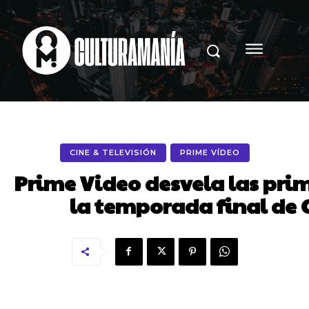
CINE & TELEVISIÓN
PRIME VÍDEO
Prime Video desvela las pri
la temporada final de 