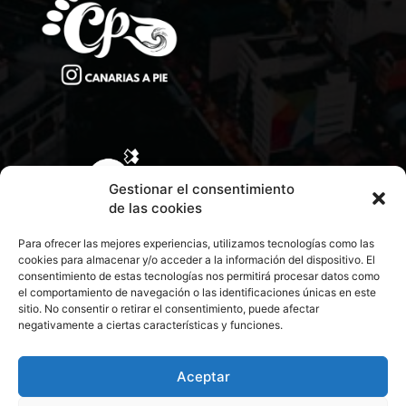
Gestionar el consentimiento
de las cookies
Para ofrecer las mejores experiencias, utilizamos tecnologías como las
cookies para almacenar y/o acceder a la información del dispositivo. El
consentimiento de estas tecnologías nos permitirá procesar datos como
el comportamiento de navegación o las identificaciones únicas en este
sitio. No consentir o retirar el consentimiento, puede afectar
negativamente a ciertas características y funciones.
CONTACTA CON NOSOTROS
POLÍTICA DE PRIVACIDAD
Aceptar