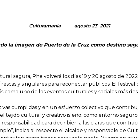
Culturamanía
agosto 23, 2021
zando la imagen de Puerto de la Cruz como destino seg
ural segura, Phe volverá los días 19 y 20 agosto de 20
rescas y singulares para reconectar públicos. El festiva
s como uno de los eventos culturales y sociales más des
tivas cumplidas y en un esfuerzo colectivo que contribuy
l tejido cultural y creativo isleño, como entorno seguro
responsabilidad para decir bien a las claras que con trab
mplo”, indica al respecto el alcalde y responsable de Cul