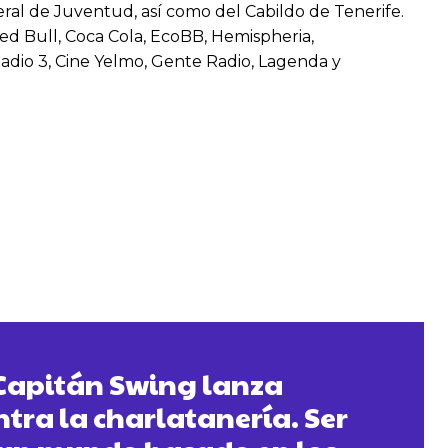
neral de Juventud, así como del Cabildo de Tenerife.
ed Bull, Coca Cola, EcoBB, Hemispheria,
Radio 3, Cine Yelmo, Gente Radio, Lagenda y
 Capitán Swing lanza
ntra la charlatanería. Ser