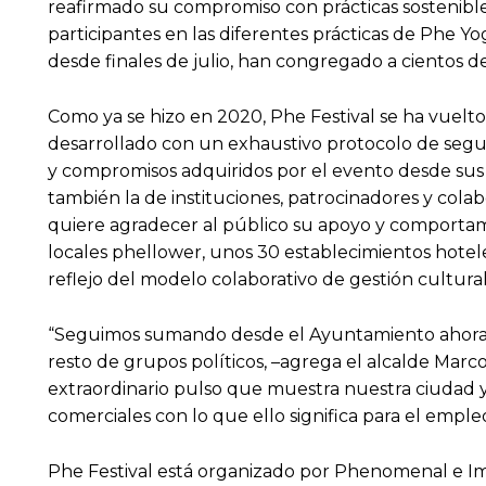
reafirmado su compromiso con prácticas sostenibles
participantes en las diferentes prácticas de Phe Yo
desde finales de julio, han congregado a cientos de
Como ya se hizo en 2020, Phe Festival se ha vuelto
desarrollado con un exhaustivo protocolo de segurid
y compromisos adquiridos por el evento desde sus i
también la de instituciones, patrocinadores y colab
quiere agradecer al público su apoyo y comportami
locales phellower, unos 30 establecimientos hotele
reflejo del modelo colaborativo de gestión cultura
“Seguimos sumando desde el Ayuntamiento ahora co
resto de grupos políticos, –agrega el alcalde Marc
extraordinario pulso que muestra nuestra ciudad 
comerciales con lo que ello significa para el emple
Phe Festival está organizado por Phenomenal e I