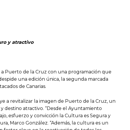
uro y atractivo
22 a Puerto de la Cruz con una programación que
l despide una edición única, la segunda marcada
tacados de Canarias.
e a revitalizar la imagen de Puerto de la Cruz, un
 y destino atractivo. “Desde el Ayuntamiento
ajo, esfuerzo y convicción la Cultura es Segura y
tura, Marco González. “Además, la cultura es un