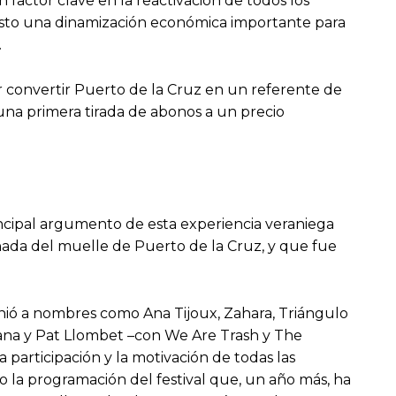
factor clave en la reactivación de todos los
uesto una dinamización económica importante para
.
r convertir Puerto de la Cruz en un referente de
s una primera tirada de abonos a un precio
rincipal argumento de esta experiencia veraniega
nada del muelle de Puerto de la Cruz, y que fue
unió a nombres como Ana Tijoux, Zahara, Triángulo
Ömana y Pat Llombet –con We Are Trash y The
 participación y la motivación de todas las
 la programación del festival que, un año más, ha