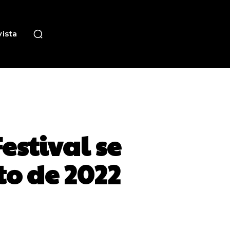
ista
estival se
to de 2022