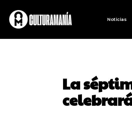
Noticias
La séptim
celebrará