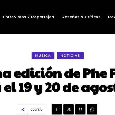
Entrevistas Y Reportajes
Reseñas & Críticas
Rev
MÚSICA
NOTICIAS
a edición de Phe F
 el 19 y 20 de agos
CUOTA