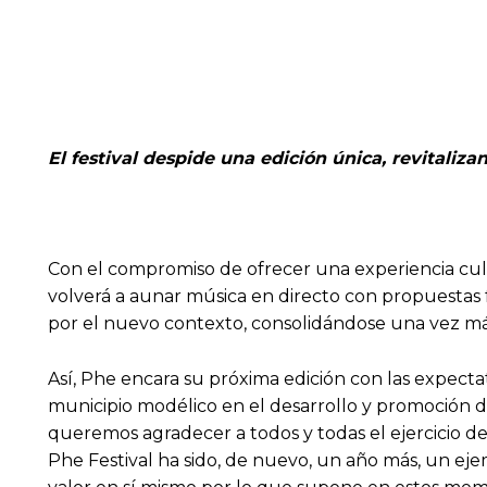
El festival despide una edición única, revitali
Con el compromiso de ofrecer una experiencia cult
volverá a aunar música en directo con propuestas f
por el nuevo contexto, consolidándose una vez má
Así, Phe encara su próxima edición con las expecta
municipio modélico en el desarrollo y promoción de
queremos agradecer a todos y todas el ejercicio de 
Phe Festival ha sido, de nuevo, un año más, un eje