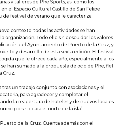
nas y talleres de Phe Sports, así como los
 en el Espacio Cultural Castillo de San Felipe
u de festival de verano que le caracteriza.
evo contexto, todas las actividades se han
a organización. Todo ello sin descuidar los valores
mplicación del Ayuntamiento de Puerto de la Cruz, y
ento y desarrollo de esta sexta edición. El festival
ogida que le ofrece cada año, especialmente a los
 se han sumado a la propuesta de ocio de Phe, fiel
la Cruz.
ras un trabajo conjunto con asociaciones y el
ocatoria, para agradecer y completar el
ando la reapertura de hoteles y de nuevos locales
nicipio sino para el norte de la isla”.
Puerto de la Cruz. Cuenta además con el