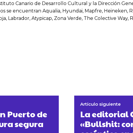
stituto Canario de Desarrollo Cultural y la Dirección Ge
os se encuentran Aqualia, Hyundai, Mapfre, Heineken, R
oja, Labrador, Atypicap, Zona Verde, The Colective Way, 
Artículo siguiente
en Puerto de
La editorial
tura segura
«Bullshit: co