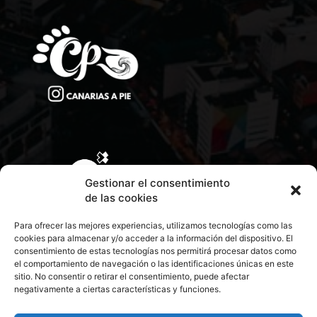
Gestionar el consentimiento
de las cookies
Para ofrecer las mejores experiencias, utilizamos tecnologías como las
cookies para almacenar y/o acceder a la información del dispositivo. El
consentimiento de estas tecnologías nos permitirá procesar datos como
el comportamiento de navegación o las identificaciones únicas en este
sitio. No consentir o retirar el consentimiento, puede afectar
negativamente a ciertas características y funciones.
CONTACTA CON NOSOTROS