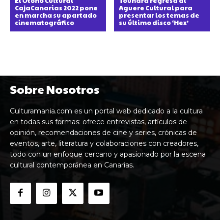
El Otoño Cultural
Toundra regresa al
CajaCanarias 2022 pone
Aguere Cultural para
en marcha su apartado
presentar los temas de
cinematográfico
su último disco ‘Hex’
Sobre Nosotros
Culturamania.com es un portal web dedicado a la cultura
en todas sus formas: ofrece entrevistas, artículos de
opinión, recomendaciones de cine y series, crónicas de
eventos, arte, literatura y colaboraciones con creadores,
todo con un enfoque cercano y apasionado por la escena
cultural contemporánea en Canarias.