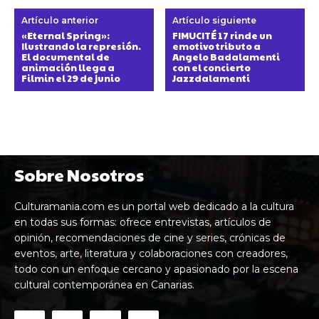
Artículo anterior
Artículo siguiente
«Eternal Spring»:
FIMUCITÉ 17 rinde un
Ilustrando la represión.
emotivo tributo a
El documental de
Angelo Badalamenti
animación llega a
con el concierto
Filmin el 29 de junio
Jazzdalamenti
Sobre Nosotros
Culturamania.com es un portal web dedicado a la cultura
en todas sus formas: ofrece entrevistas, artículos de
opinión, recomendaciones de cine y series, crónicas de
eventos, arte, literatura y colaboraciones con creadores,
todo con un enfoque cercano y apasionado por la escena
cultural contemporánea en Canarias.