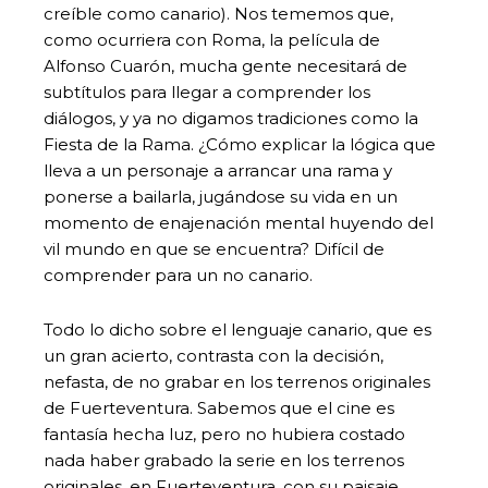
creíble como canario). Nos tememos que,
como ocurriera con Roma, la película de
Alfonso Cuarón, mucha gente necesitará de
subtítulos para llegar a comprender los
diálogos, y ya no digamos tradiciones como la
Fiesta de la Rama. ¿Cómo explicar la lógica que
lleva a un personaje a arrancar una rama y
ponerse a bailarla, jugándose su vida en un
momento de enajenación mental huyendo del
vil mundo en que se encuentra? Difícil de
comprender para un no canario.
Todo lo dicho sobre el lenguaje canario, que es
un gran acierto, contrasta con la decisión,
nefasta, de no grabar en los terrenos originales
de Fuerteventura. Sabemos que el cine es
fantasía hecha luz, pero no hubiera costado
nada haber grabado la serie en los terrenos
originales, en Fuerteventura, con su paisaje