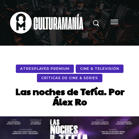
ATRESPLAYER PREMIUM
CINE & TELEVISIÓN
CRÍTICAS DE CINE & SERIES
Las noches de Tefía. Por
Álex Ro