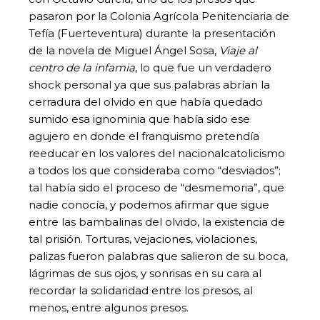
pasaron por la Colonia Agrícola Penitenciaria de
Tefía (Fuerteventura) durante la presentación
de la novela de Miguel Ángel Sosa,
Viaje al
centro de la infamia
, lo que fue un verdadero
shock personal ya que sus palabras abrían la
cerradura del olvido en que había quedado
sumido esa ignominia que había sido ese
agujero en donde el franquismo pretendía
reeducar en los valores del nacionalcatolicismo
a todos los que consideraba como “desviados”;
tal había sido el proceso de “desmemoria”, que
nadie conocía, y podemos afirmar que sigue
entre las bambalinas del olvido, la existencia de
tal prisión. Torturas, vejaciones, violaciones,
palizas fueron palabras que salieron de su boca,
lágrimas de sus ojos, y sonrisas en su cara al
recordar la solidaridad entre los presos, al
menos, entre algunos presos.