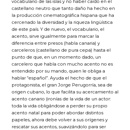
vocabulario de las islas y no haber caído en el
castellano neutro que tanto daño ha hecho en
la producción cinematográfica hispana que ha
cercenado la diversidad y la riqueza lingüística
de este país. Y de nuevo, el vocabulario, el
acento, sirve igualmente para marcar la
diferencia entre presos (habla canaria) y
carceleros (castellano de pura cepa) hasta el
punto de que, en un momento dado, un
carcelero que habla con mucho acento no es
entendido por su mando, quien le obliga a
hablar “español”. Ayuda el hecho de que el
protagonista, el gran Jorge Perugorría, sea de
origen cubano, lo que facilita su acercamiento al
acento canario (ironías de la vida de un actor:
toda la vida obligándose a perder su propio
acento natal para poder abordar distintos
papeles, ahora debe volver a sus orígenes y
rescatar sus acentos, suavizándolo para ser