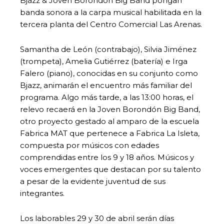
Bjazz & Joven Borondon Big Band pongan
banda sonora a la carpa musical habilitada en la
tercera planta del Centro Comercial Las Arenas.
Samantha de León (contrabajo), Silvia Jiménez
(trompeta), Amelia Gutiérrez (batería) e Irga
Falero (piano), conocidas en su conjunto como
Bjazz, animarán el encuentro más familiar del
programa. Algo más tarde, a las 13:00 horas, el
relevo recaerá en la Joven Borondón Big Band,
otro proyecto gestado al amparo de la escuela
Fabrica MAT que pertenece a Fabrica La Isleta,
compuesta por músicos con edades
comprendidas entre los 9 y 18 años. Músicos y
voces emergentes que destacan por su talento
a pesar de la evidente juventud de sus
integrantes.
Los laborables 29 y 30 de abril serán días