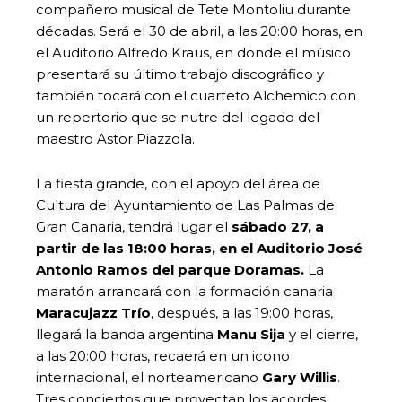
compañero musical de Tete Montoliu durante
décadas. Será el 30 de abril, a las 20:00 horas, en
el Auditorio Alfredo Kraus, en donde el músico
presentará su último trabajo discográfico y
también tocará con el cuarteto Alchemico con
un repertorio que se nutre del legado del
maestro Astor Piazzola.
La fiesta grande, con el apoyo del área de
Cultura del Ayuntamiento de Las Palmas de
Gran Canaria, tendrá lugar el
sábado 27, a
partir de las 18:00 horas, en el Auditorio José
Antonio Ramos del parque Doramas.
La
maratón arrancará con la formación canaria
Maracujazz Trío
, después, a las 19:00 horas,
llegará la banda argentina
Manu Sija
y el cierre,
a las 20:00 horas, recaerá en un icono
internacional, el norteamericano
Gary Willis
.
Tres conciertos que proyectan los acordes