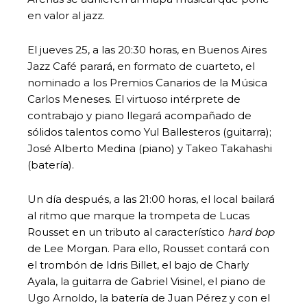
en valor al jazz.
El jueves 25, a las 20:30 horas, en Buenos Aires
Jazz Café parará, en formato de cuarteto, el
nominado a los Premios Canarios de la Música
Carlos Meneses. El virtuoso intérprete de
contrabajo y piano llegará acompañado de
sólidos talentos como Yul Ballesteros (guitarra);
José Alberto Medina (piano) y Takeo Takahashi
(batería).
Un día después, a las 21:00 horas, el local bailará
al ritmo que marque la trompeta de Lucas
Rousset en un tributo al característico
hard bop
de Lee Morgan. Para ello, Rousset contará con
el trombón de Idris Billet, el bajo de Charly
Ayala, la guitarra de Gabriel Visinel, el piano de
Ugo Arnoldo, la batería de Juan Pérez y con el