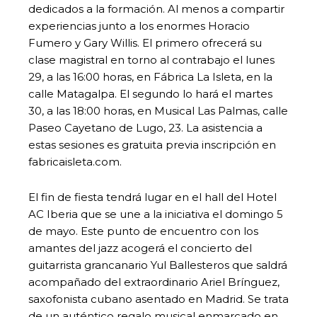
dedicados a la formación. Al menos a compartir
experiencias junto a los enormes Horacio
Fumero y Gary Willis. El primero ofrecerá su
clase magistral en torno al contrabajo el lunes
29, a las 16:00 horas, en Fábrica La Isleta, en la
calle Matagalpa. El segundo lo hará el martes
30, a las 18:00 horas, en Musical Las Palmas, calle
Paseo Cayetano de Lugo, 23. La asistencia a
estas sesiones es gratuita previa inscripción en
fabricaisleta.com.
El fin de fiesta tendrá lugar en el hall del Hotel
AC Iberia que se une a la iniciativa el domingo 5
de mayo. Este punto de encuentro con los
amantes del jazz acogerá el concierto del
guitarrista grancanario Yul Ballesteros que saldrá
acompañado del extraordinario Ariel Brínguez,
saxofonista cubano asentado en Madrid. Se trata
de un auténtico regalo musical enmarcado en