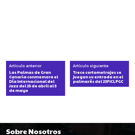
Artículo anterior
Artículo siguiente
Las Palmas de Gran
Trece cortometrajes se
Canaria conmemora el
juegan su entrada en el
Día Internacional del
palmarés del 23FICLPGC
Jazz del 25 de abril al 5
de mayo
Sobre Nosotros