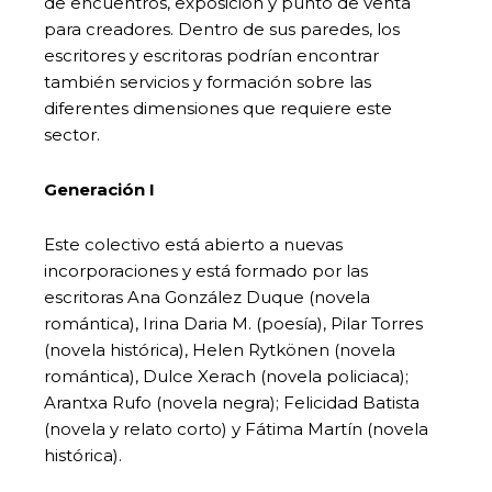
de encuentros, exposición y punto de venta
para creadores. Dentro de sus paredes, los
escritores y escritoras podrían encontrar
también servicios y formación sobre las
diferentes dimensiones que requiere este
sector.
Generación I
Este colectivo está abierto a nuevas
incorporaciones y está formado por las
escritoras Ana González Duque (novela
romántica), Irina Daria M. (poesía), Pilar Torres
(novela histórica), Helen Rytkönen (novela
romántica), Dulce Xerach (novela policiaca);
Arantxa Rufo (novela negra); Felicidad Batista
(novela y relato corto) y Fátima Martín (novela
histórica).