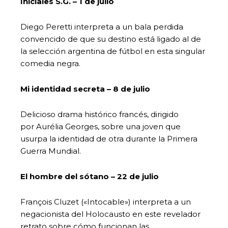
Iniciales S.G. – 1 de julio
Diego Peretti interpreta a un bala perdida
convencido de que su destino está ligado al de
la selección argentina de fútbol en esta singular
comedia negra.
Mi identidad secreta – 8 de julio
Delicioso drama histórico francés, dirigido
por Aurélia Georges, sobre una joven que
usurpa la identidad de otra durante la Primera
Guerra Mundial.
El hombre del sótano – 22 de julio
François Cluzet («Intocable») interpreta a un
negacionista del Holocausto en este revelador
retrato sobre cómo funcionan las