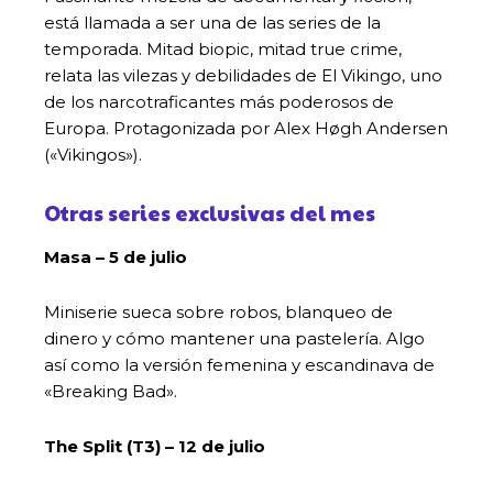
está llamada a ser una de las series de la
temporada. Mitad biopic, mitad true crime,
relata las vilezas y debilidades de El Vikingo, uno
de los narcotraficantes más poderosos de
Europa. Protagonizada por Alex Høgh Andersen
(«Vikingos»).
Otras series exclusivas del mes
Masa – 5 de julio
Miniserie sueca sobre robos, blanqueo de
dinero y cómo mantener una pastelería. Algo
así como la versión femenina y escandinava de
«Breaking Bad».
The Split (T3) – 12 de julio