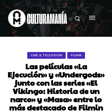
CINE & TELEVISIÓN
FILMIN
Las películas «La
Ejecución» y «Undergods»
junto con las series «El
Vikingo: Historia de un
narco» y «Masa» entre lo
más destacado de Filmin