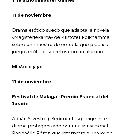
The Schoolmaster Games
11 de noviembre
Drama erótico sueco que adapta la novela
«Magisterlekarna» de Kristofer Folkhamma,
sobre un maestro de escuela que practica
juegos eróticos secretos con un alumno.
Mi Vacío y yo
11 de noviembre
Festival de Málaga · Premio Especial del
Jurado
Adrián Silvestre («Sedimentos») dirige este
drama protagonizado por una sensacional
Raphaëlle Pérez, que interpreta a una joven