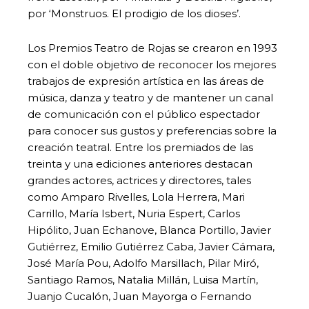
por ‘Monstruos. El prodigio de los dioses’.
Los Premios Teatro de Rojas se crearon en 1993
con el doble objetivo de reconocer los mejores
trabajos de expresión artística en las áreas de
música, danza y teatro y de mantener un canal
de comunicación con el público espectador
para conocer sus gustos y preferencias sobre la
creación teatral. Entre los premiados de las
treinta y una ediciones anteriores destacan
grandes actores, actrices y directores, tales
como Amparo Rivelles, Lola Herrera, Mari
Carrillo, María Isbert, Nuria Espert, Carlos
Hipólito, Juan Echanove, Blanca Portillo, Javier
Gutiérrez, Emilio Gutiérrez Caba, Javier Cámara,
José María Pou, Adolfo Marsillach, Pilar Miró,
Santiago Ramos, Natalia Millán, Luisa Martín,
Juanjo Cucalón, Juan Mayorga o Fernando