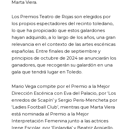
Marta Viera.
Los Premios Teatro de Rojas son elegidos por
los propios espectadores del recinto toledano,
lo que ha propiciado que estos galardones
hayan adquirido, a lo largo de los años, una gran
relevancia en el contexto de las artes escénicas
españolas. Entre finales de septiembre y
principios de octubre de 2024 se anunciarán los
ganadores, que recogerán su galardón en una
gala que tendrá lugar en Toledo.
Mario Vega compite por el Premio a la Mejor
Dirección Escénica con Eva del Palacio, por ‘Los
enredos de Scapín’ y Sergio Peris-Mencheta por
‘Ladies Football Club’, mientras que Marta Viera
está nominada al Premio a la Mejor
Interpretación Femenina junto a las actrices
Irene Escolar, por ‘Finlandia’ y Beatriz Argüello,