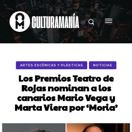
ARTES ESCÉNICAS Y PLÁSTICAS
NOTICIAS
Los Premios Teatro de
Rojas nominan a los
canarios Mario Vega y
Marta Viera por ‘Moria’