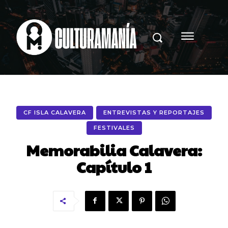
CF ISLA CALAVERA
ENTREVISTAS Y REPORTAJES
FESTIVALES
Memorabilia Calavera:
Capítulo 1