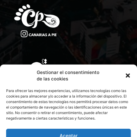
Gestionar el consentimiento
de las cookies
Para ofrecer las mejores experiencias, utilizamos tecnologías como las
cookies para almacenar y/o acceder a la información del dispositivo. El
consentimiento de estas tecnologías nos permitirá procesar datos como
el comportamiento de navegación o las identificaciones únicas en este
sitio. No consentir o retirar el consentimiento, puede afectar
negativamente a ciertas características y funciones.
CONTACTA CON NOSOTROS
POLÍTICA DE PRIVACIDAD
Aceptar