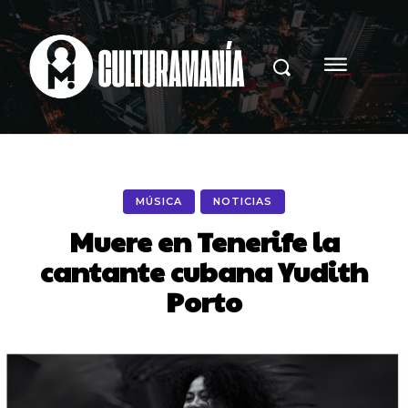
MÚSICA
NOTICIAS
Muere en Tenerife la
cantante cubana Yudith
Porto