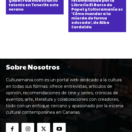
y Abel Folk muestran su
recomendado por la
talento en Tenerife este
Librería El Barco de
verano
Papel y Culturamanía es
‘Cómo mandar a la
mierda de forma
educada’, de Alba
Cardalda
Sobre Nosotros
Culturamania.com es un portal web dedicado a la cultura
en todas sus formas: ofrece entrevistas, artículos de
opinión, recomendaciones de cine y series, crónicas de
eventos, arte, literatura y colaboraciones con creadores,
todo con un enfoque cercano y apasionado por la escena
cultural contemporánea en Canarias.