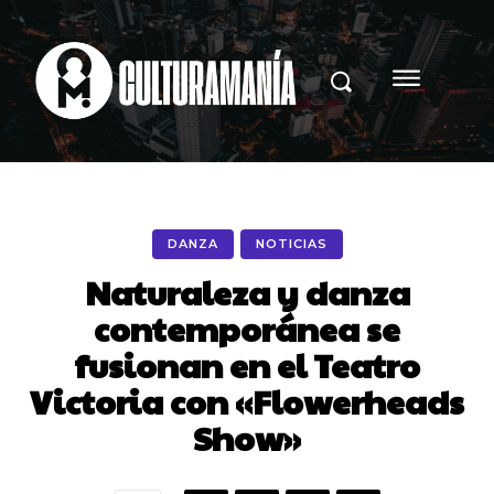
DANZA
NOTICIAS
Naturaleza y danza
contemporánea se
fusionan en el Teatro
Victoria con «Flowerheads
Show»