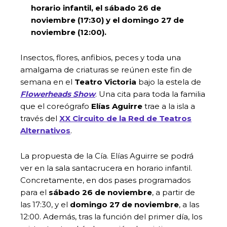
horario infantil, el sábado 26 de
noviembre (17:30) y el domingo 27 de
noviembre (12:00).
Insectos, flores, anfibios, peces y toda una
amalgama de criaturas se reúnen este fin de
semana en el
Teatro Victoria
bajo la estela de
Flowerheads Show
. Una cita para toda la familia
que el coreógrafo
Elías Aguirre
trae a la isla a
través del
XX Circuito de la Red de Teatros
Alternativos
.
La propuesta de la Cía. Elías Aguirre se podrá
ver en la sala santacrucera en horario infantil.
Concretamente, en dos pases programados
para el
sábado 26 de noviembre
, a partir de
las 17:30, y el
domingo 27 de noviembre
, a las
12:00. Además, tras la función del primer día, los