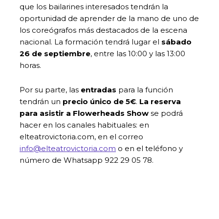
que los bailarines interesados tendrán la
oportunidad de aprender de la mano de uno de
los coreógrafos más destacados de la escena
nacional. La formación tendrá lugar el
sábado
26 de septiembre
, entre las 10:00 y las 13:00
horas.
Por su parte, las
entradas
para la función
tendrán un
precio único de 5€
.
La reserva
para asistir a Flowerheads Show
se podrá
hacer en los canales habituales: en
elteatrovictoria.com, en el correo
info@elteatrovictoria.com
o en el teléfono y
número de Whatsapp 922 29 05 78.