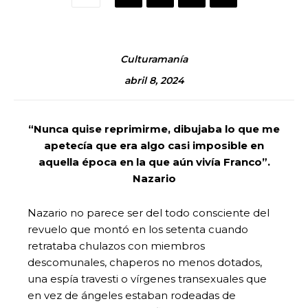
Culturamanía
abril 8, 2024
“Nunca quise reprimirme, dibujaba lo que me
apetecía que era algo casi imposible en
aquella época en la que aún vivía Franco”.
Nazario
Nazario no parece ser del todo consciente del
revuelo que montó en los setenta cuando
retrataba chulazos con miembros
descomunales, chaperos no menos dotados,
una espía travesti o vírgenes transexuales que
en vez de ángeles estaban rodeadas de