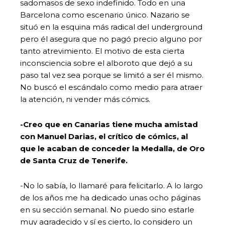
sadomasos de sexo indefinido. Todo en una
Barcelona como escenario único. Nazario se
situó en la esquina más radical del underground
pero él asegura que no pagó precio alguno por
tanto atrevimiento. El motivo de esta cierta
inconsciencia sobre el alboroto que dejó a su
paso tal vez sea porque se limitó a ser él mismo.
No buscó el escándalo como medio para atraer
la atención, ni vender más cómics.
-Creo que en Canarias tiene mucha amistad
con Manuel Darias, el crítico de cómics, al
que le acaban de conceder la Medalla, de Oro
de Santa Cruz de Tenerife.
-No lo sabía, lo llamaré para felicitarlo. A lo largo
de los años me ha dedicado unas ocho páginas
en su sección semanal. No puedo sino estarle
muy agradecido y sí es cierto, lo considero un