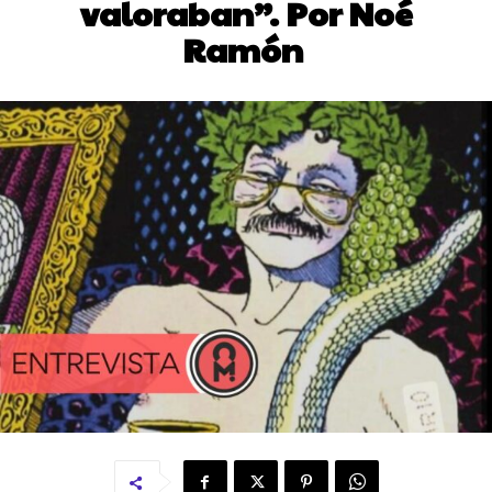
valoraban”. Por Noé
Ramón