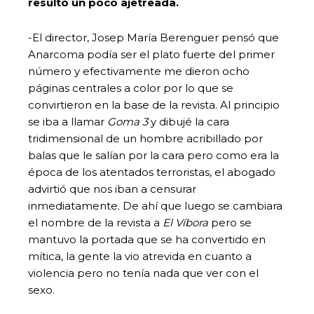
resultó un poco ajetreada.
-El director, Josep María Berenguer pensó que
Anarcoma podía ser el plato fuerte del primer
número y efectivamente me dieron ocho
páginas centrales a color por lo que se
convirtieron en la base de la revista. Al principio
se iba a llamar
Goma 3
y dibujé la cara
tridimensional de un hombre acribillado por
balas que le salían por la cara pero como era la
época de los atentados terroristas, el abogado
advirtió que nos iban a censurar
inmediatamente. De ahí que luego se cambiara
el nombre de la revista a
El Víbora
pero se
mantuvo la portada que se ha convertido en
mítica, la gente la vio atrevida en cuanto a
violencia pero no tenía nada que ver con el
sexo.