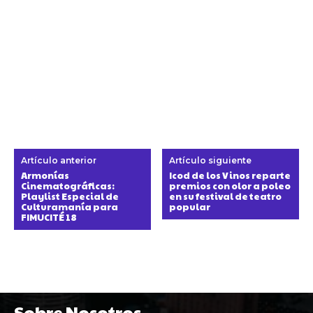
Artículo anterior
Artículo siguiente
Armonías
Icod de los Vinos reparte
Cinematográficas:
premios con olor a poleo
Playlist Especial de
en su festival de teatro
Culturamanía para
popular
FIMUCITÉ 18
Sobre Nosotros