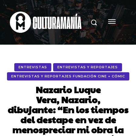
ENTREVISTAS
ENTREVISTAS Y REPORTAJES
ENTREVISTAS Y REPORTAJES FUNDACIÓN CINE + CÓMIC
Nazario Luque
Vera, Nazario,
dibujante: “En los tiempos
del destape en vez de
menospreciar mi obra la