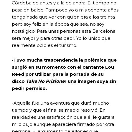
Córdoba de antes y a la de ahora. El tiempo no
pasa en balde. Tampoco yo a mis ochenta años
tengo nada que ver con quien era a los treinta
pero soy feliz en la época que sea, no soy
nostálgico. Para unas personas esta Barcelona
será mejor y para otras peor. Yo lo único que
realmente odio es el turismo.
-Tuvo mucha trascendencia la polémica que
surgió en su momento con el cantante Lou
Reed por utilizar para la portada de su
disco
Take No Prisione
r una imagen suya sin
pedir permiso.
-Aquella fue una aventura que duró mucho
tiempo y que al final se medio resolvió. En
realidad es una satisfacción que a él le gustara
mi dibujo aunque apareciera firmado por otra
persona. El argumento de ellos es que