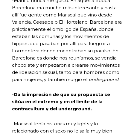
-Madrid nunca me gustó. En aquella época
Barcelona era mucho más interesante y hasta
allí fue gente como Mariscal que vino desde
Valencia, Ceesepe o El Hortelano. Barcelona era
prácticamente el ombligo de España, donde
estaban las comunas y los movimientos de
hippies que pasaban por allí para luego ir a
Formentera donde encontraban su paraíso. En
Barcelona es donde nos reuníamos, se vendía
chocolate y empezaron a crearse movimientos
de liberación sexual, tanto para hombres como
para mujeres, y también surgió el
underground
.
-Da la impresión de que su propuesta se
sitúa en el extremo y en el límite de la
contracultura y del underground.
-Mariscal tenía historias muy lights y lo
relacionado con el sexo no le salía muy bien