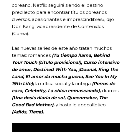
coreano, Netflix seguirá siendo el destino
predilecto para encontrar títulos coreanos
diversos, apasionantes e imprescindibles», dijó
Don Kang, vicepresidente de Contenidos
(Corea).
Las nuevas series de este año tratan muchos
temas: romances
(Tu tiempo llama,
Behind
Your Touch (título provisional), Curso intensivo
de amor, Destined With You,
¡Doona!,
King the
Land, El amor da mucha guerra,
See You In My
19th Life);
la crítica social y la intriga
(Perros de
caza,
Celebrity, La chica enmascarada),
dramas
(Una dosis diaria de sol,
Queenmaker,
The
Good Bad Mother),
y hasta lo apocalíptico
(Adiós, Tierra).