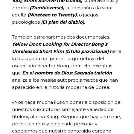
100),
Siren: Survive the Island),
supervivencia y
zombis
(Zombieverse),
la transición a la vida
adulta
(Nineteen to Twenty),
o juegos
psicológicos
(El plan del diablo).
También estrenaremos dos documentales.
Yellow Door: Looking for Director Bong’s
Unreleased Short Film (título provisional)
narra
la búsqueda del primer largometraje del
oscarizado director Bong Joon-Ho, mientras
que
En el nombre de Dios: Sagrada traición
analiza a los mesías autoproclamados que han
aparecido en la historia moderna de Corea.
«Nos hace mucha ilusión poner a disposición de
nuestros suscriptores semejante variedad de
títulos», afirma Kang. «Seguro que hay una serie,
película o reality para cada persona, y
esperamos que nuestro contenido coreano