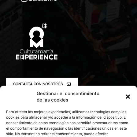
CONTACTA CON NOSOTROS
Gestionar el consentimiento
POLÍTICA DE PRIVACIDAD
de las cookies
Para ofrecer las mejores experiencias, utilizamos tecnologías como las
POLÍTICA DE COOKIES
cookies para almacenar y/o acceder a la información del dispositivo. El
consentimiento de estas tecnologías nos permitirá procesar datos como
el comportamiento de navegación o las identificaciones únicas en este
sitio. No consentir o retirar el consentimiento, puede afectar