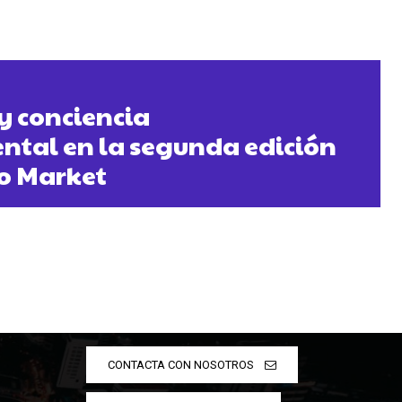
 y conciencia
tal en la segunda edición
o Market
CONTACTA CON NOSOTROS