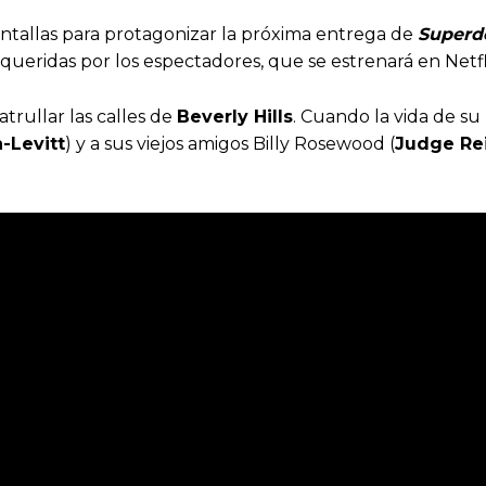
pantallas para protagonizar la próxima entrega de
Superde
s queridas por los espectadores, que se estrenará en Net
atrullar las calles de
Beverly Hills
. Cuando la vida de su h
-Levitt
) y a sus viejos amigos Billy Rosewood (
Judge Re