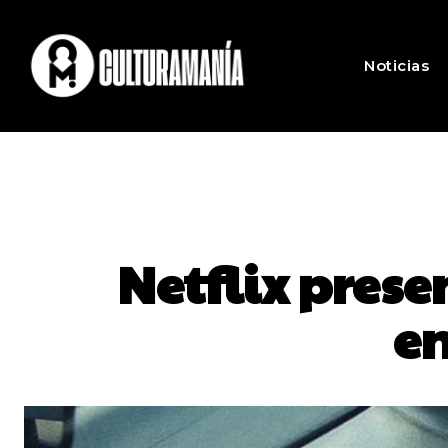
Noticias
Netflix prese
en