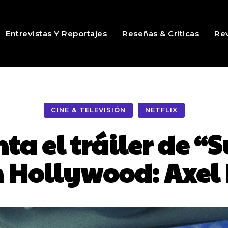
Entrevistas Y Reportajes
Reseñas & Críticas
Rev
CINE & TELEVISIÓN
NETFLIX
nta el tráiler de “
 Hollywood: Axel 