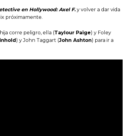
tective en Hollywood: Axel F.
y volver a dar vida
flix próximamente.
ija corre peligro, ella (
Taylour Paige
) y Foley
inhold
) y John Taggart (
John Ashton
) para ir a