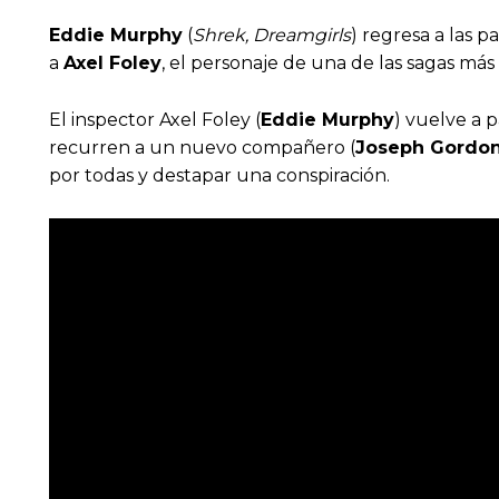
Eddie Murphy
(
Shrek, Dreamgirls
) regresa a las 
a
Axel Foley
, el personaje de una de las sagas má
El inspector Axel Foley (
Eddie Murphy
) vuelve a p
recurren a un nuevo compañero (
Joseph Gordon
por todas y destapar una conspiración.