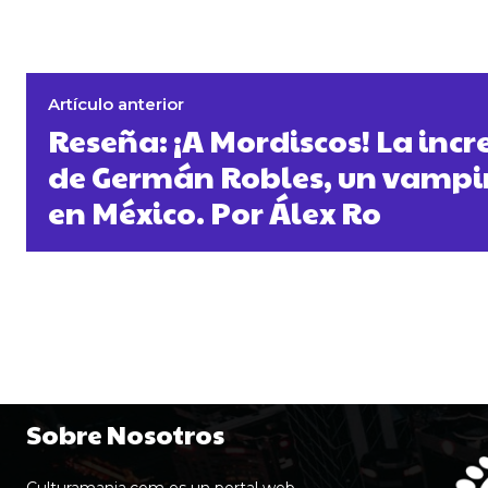
Artículo anterior
Reseña: ¡A Mordiscos! La incre
de Germán Robles, un vampi
en México. Por Álex Ro
Sobre Nosotros
Culturamania.com es un portal web