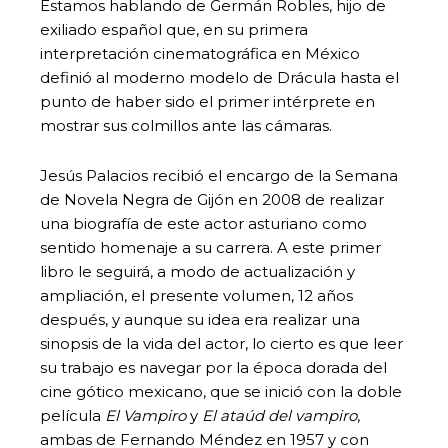
Estamos hablando de Germán Robles, hijo de
exiliado español que, en su primera
interpretación cinematográfica en México
definió al moderno modelo de Drácula hasta el
punto de haber sido el primer intérprete en
mostrar sus colmillos ante las cámaras.
Jesús Palacios recibió el encargo de la Semana
de Novela Negra de Gijón en 2008 de realizar
una biografía de este actor asturiano como
sentido homenaje a su carrera. A este primer
libro le seguirá, a modo de actualización y
ampliación, el presente volumen, 12 años
después, y aunque su idea era realizar una
sinopsis de la vida del actor, lo cierto es que leer
su trabajo es navegar por la época dorada del
cine gótico mexicano, que se inició con la doble
película
El Vampiro
y
El ataúd del vampiro
,
ambas de Fernando Méndez en 1957 y con