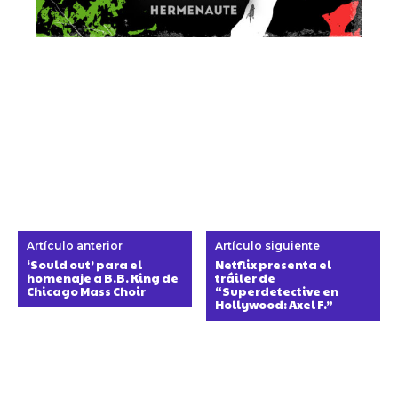
Artículo anterior
Artículo siguiente
‘Sould out’ para el
Netflix presenta el
homenaje a B.B. King de
tráiler de
Chicago Mass Choir
“Superdetective en
Hollywood: Axel F.”