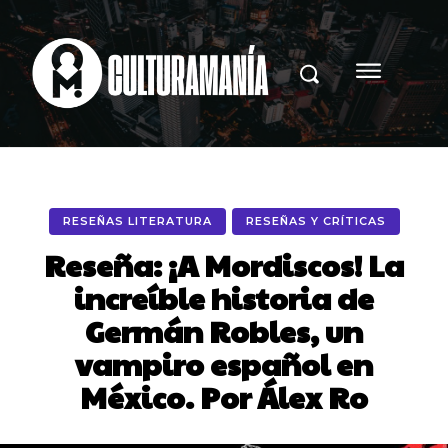
RESEÑAS LITERATURA
RESEÑAS Y CRÍTICAS
Reseña: ¡A Mordiscos! La
increíble historia de
Germán Robles, un
vampiro español en
México. Por Álex Ro