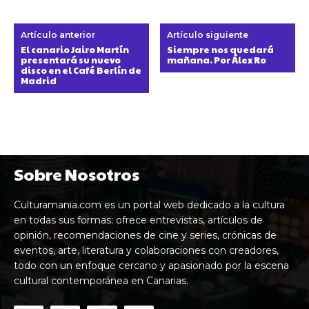
Artículo anterior
Artículo siguiente
El canario Jairo Martín
Siempre nos quedará
presentará su nuevo
mañana. Por Álex Ro
disco en el Café Berlín de
Madrid
Sobre Nosotros
Culturamania.com es un portal web dedicado a la cultura
en todas sus formas: ofrece entrevistas, artículos de
opinión, recomendaciones de cine y series, crónicas de
eventos, arte, literatura y colaboraciones con creadores,
todo con un enfoque cercano y apasionado por la escena
cultural contemporánea en Canarias.