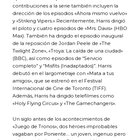
contribuciones a la serie también incluyen la
dirección de los episodios «Ahora mismo vuelvo»
y «Striking Vipers.» Recientemente, Harris dirigió
el piloto y cuatro episodios de «Mrs. Davis» (HBO
Max). También ha dirigido el episodio inaugural
de la reposición de Jordan Peele de «The
Twilight Zone», «Troya: La caída de una ciudad»
(BBC), así como episodios de “Servicio
completo” y “Misfits (Inadaptados)”. Harris
debutó en el largometraje con «Mata a tus
amigos», que se estrenó en el Festival
Internacional de Cine de Toronto (TIFF).
Además, Harris ha dirigido telefilmes como
«Holy Flying Circus» y «The Gamechangers».
Un siglo antes de los acontecimientos de
«Juego de Tronos», dos héroes improbables
vagaban por Poniente… un joven, ingenuo pero