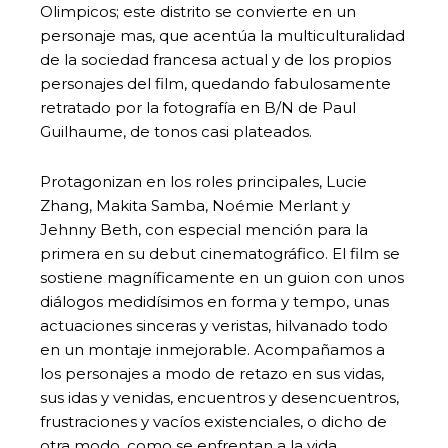
Olimpicos; este distrito se convierte en un
personaje mas, que acentúa la multiculturalidad
de la sociedad francesa actual y de los propios
personajes del film, quedando fabulosamente
retratado por la fotografía en B/N de Paul
Guilhaume, de tonos casi plateados.
Protagonizan en los roles principales, Lucie
Zhang, Makita Samba, Noémie Merlant y
Jehnny Beth, con especial mención para la
primera en su debut cinematográfico. El film se
sostiene magníficamente en un guion con unos
diálogos medidísimos en forma y tempo, unas
actuaciones sinceras y veristas, hilvanado todo
en un montaje inmejorable. Acompañamos a
los personajes a modo de retazo en sus vidas,
sus idas y venidas, encuentros y desencuentros,
frustraciones y vacíos existenciales, o dicho de
otra modo, como se enfrentan a la vida