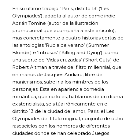
En su ultimo trabajo, ‘París, distrito 13’ (‘Les
Olympiades’), adapta al autor de comic indie
Adrián Tomine (autor de la ilustración
promocional que acompaña a este articulo),
mas concretamente a cuatro historias cortas de
las antologías ‘Rubia de verano’ (‘Summer
Blonde’) e ‘Intrusos’ (‘Killing and Dying’), como
una suerte de ‘Vidas cruzadas’ (‘Short Cuts’) de
Robert Altman a través del filtro millennial, que
en manos de Jacques Audiard, libre de
manierismos, sabe ir a los mimbres de los
personajes. Esta en apariencia comedia
romántica, que no lo es, hablamos de un drama
existencialista, se sitúa irónicamente en el
distrito 13 de la ciudad del amor, Paris, el Les
Olympiades del titulo original, conjunto de ocho
rascacielos con los nombres de diferentes
ciudades donde se han celebrado Juegos