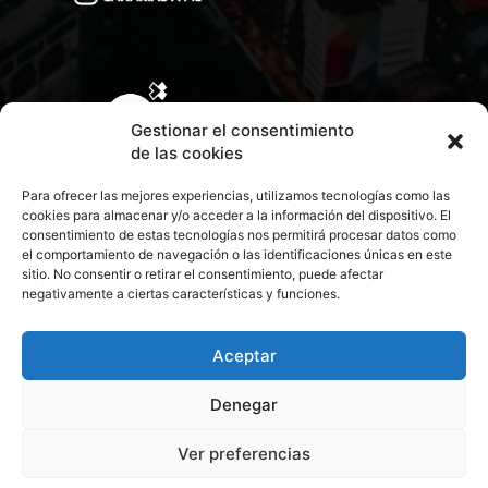
Gestionar el consentimiento
de las cookies
Para ofrecer las mejores experiencias, utilizamos tecnologías como las
cookies para almacenar y/o acceder a la información del dispositivo. El
consentimiento de estas tecnologías nos permitirá procesar datos como
el comportamiento de navegación o las identificaciones únicas en este
sitio. No consentir o retirar el consentimiento, puede afectar
negativamente a ciertas características y funciones.
CONTACTA CON NOSOTROS
POLÍTICA DE PRIVACIDAD
Aceptar
Denegar
POLÍTICA DE COOKIES
Ver preferencias