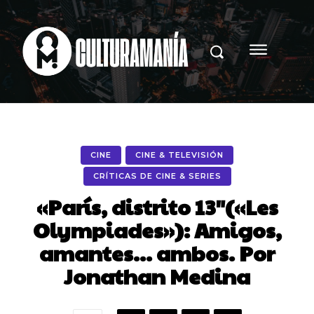
CINE
CINE & TELEVISIÓN
CRÍTICAS DE CINE & SERIES
«París, distrito 13″(«Les
Olympiades»): Amigos,
amantes… ambos. Por
Jonathan Medina