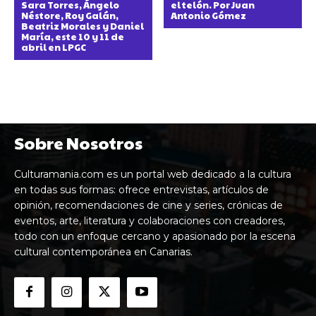
Sara Torres, Ángelo
el telón. Por Juan
Néstore, Roy Galán,
Antonio Gómez
Beatriz Morales y Daniel
María, este 10 y 11 de
abril en LPGC
Sobre Nosotros
Culturamania.com es un portal web dedicado a la cultura
en todas sus formas: ofrece entrevistas, artículos de
opinión, recomendaciones de cine y series, crónicas de
eventos, arte, literatura y colaboraciones con creadores,
todo con un enfoque cercano y apasionado por la escena
cultural contemporánea en Canarias.