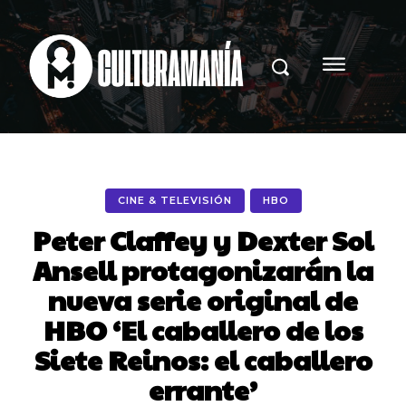
CINE & TELEVISIÓN
HBO
Peter Claffey y Dexter Sol
Ansell protagonizarán la
nueva serie original de
HBO ‘El caballero de los
Siete Reinos: el caballero
errante’