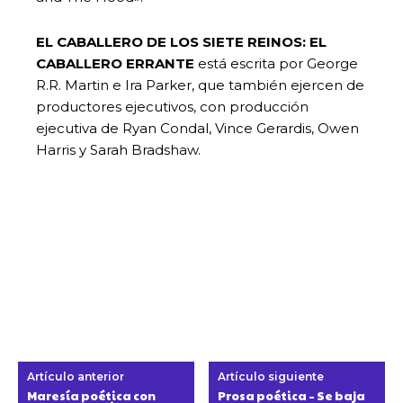
EL CABALLERO DE LOS SIETE REINOS: EL
CABALLERO ERRANTE
está escrita por George
R.R. Martin e Ira Parker, que también ejercen de
productores ejecutivos, con producción
ejecutiva de Ryan Condal, Vince Gerardis, Owen
Harris y Sarah Bradshaw.
Artículo anterior
Artículo siguiente
Maresía poética con
Prosa poética – Se baja