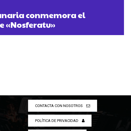
anaria conmemora el
e «Nosferatu»
CONTACTA CON NOSOTROS
POLÍTICA DE PRIVACIDAD