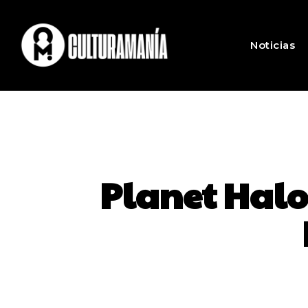
Noticias
Planet Halow