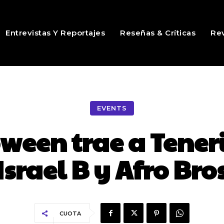
Entrevistas Y Reportajes
Reseñas & Críticas
Rev
EVENTS
een trae a Teneri
Israel B y Afro Bro
CUOTA