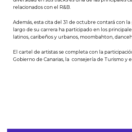
relacionados con el R&B.
Además, esta cita del 31 de octubre contará con la
largo de su carrera ha participado en los principal
latinos, caribeños y urbanos, moombahton, dancehal
El cartel de artistas se completa con la participac
Gobierno de Canarias, la consejería de Turismo y el