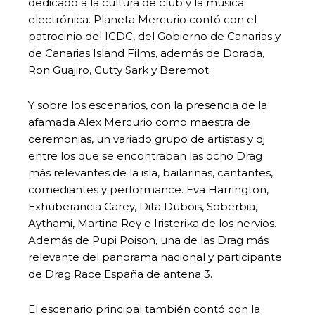
dedicado a la cultura de club y la música
electrónica. Planeta Mercurio contó con el
patrocinio del ICDC, del Gobierno de Canarias y
de Canarias Island Films, además de Dorada,
Ron Guajiro, Cutty Sark y Beremot.
Y sobre los escenarios, con la presencia de la
afamada Alex Mercurio como maestra de
ceremonias, un variado grupo de artistas y dj
entre los que se encontraban las ocho Drag
más relevantes de la isla, bailarinas, cantantes,
comediantes y performance. Eva Harrington,
Exhuberancia Carey, Dita Dubois, Soberbia,
Aythami, Martina Rey e Iristerika de los nervios.
Además de Pupi Poison, una de las Drag más
relevante del panorama nacional y participante
de Drag Race España de antena 3.
El escenario principal también contó con la