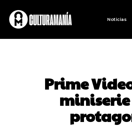
Noticias
Prime Video 
miniserie
protago