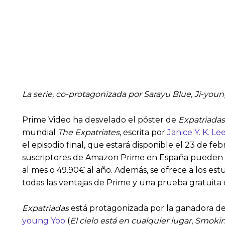
La serie, co-protagonizada por Sarayu Blue, Ji-youn
Prime Video ha desvelado el póster de
Expatriadas
mundial
The
Expatriates
, escrita por
Janice Y. K. Le
el episodio final, que estará disponible el 23 de feb
suscriptores de Amazon Prime en España pueden dis
al mes o 49.90€ al año. Además, se ofrece a los es
todas las ventajas de Prime y una prueba gratuita 
Expatriadas
está protagonizada por la ganadora 
young Yoo
(
El cielo está en cualquier lugar
,
Smokin