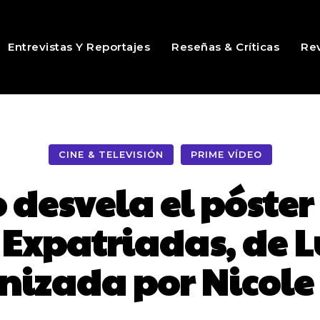
Entrevistas Y Reportajes
Reseñas & Críticas
Rev
CINE & TELEVISIÓN
PRIME VÍDEO
desvela el póster 
 Expatriadas, de 
nizada por Nicol