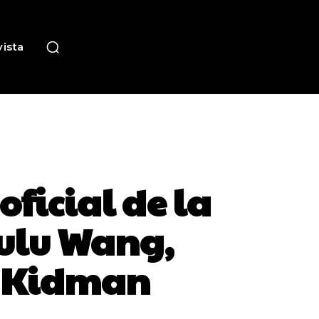
ista
oficial de la
Lulu Wang,
e Kidman