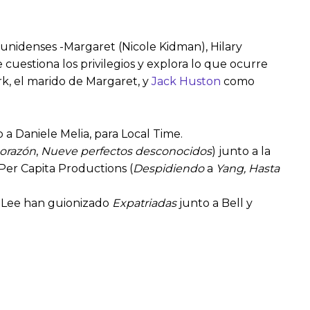
unidenses -Margaret (Nicole Kidman), Hilary
 cuestiona los privilegios y explora lo que ocurre
k, el marido de Margaret, y
Jack Huston
como
 a Daniele Melia, para Local Time.
corazón
,
Nueve perfectos desconocidos
) junto a la
 Per Capita Productions (
Despidiendo
a
Yang, Hasta
 K. Lee han guionizado
Expatriadas
junto a Bell y