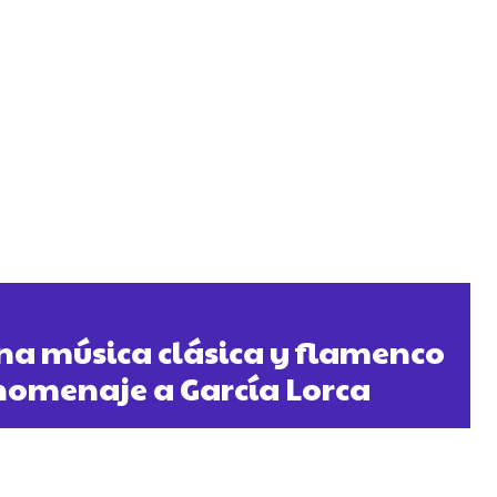
ona música clásica y flamenco
homenaje a García Lorca