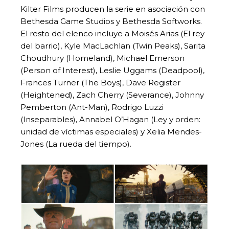
Kilter Films producen la serie en asociación con
Bethesda Game Studios y Bethesda Softworks.
El resto del elenco incluye a Moisés Arias (El rey
del barrio), Kyle MacLachlan (Twin Peaks), Sarita
Choudhury (Homeland), Michael Emerson
(Person of Interest), Leslie Uggams (Deadpool),
Frances Turner (The Boys), Dave Register
(Heightened), Zach Cherry (Severance), Johnny
Pemberton (Ant-Man), Rodrigo Luzzi
(Inseparables), Annabel O’Hagan (Ley y orden:
unidad de víctimas especiales) y Xelia Mendes-
Jones (La rueda del tiempo).