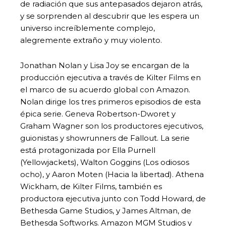
de radiación que sus antepasados dejaron atrás,
y se sorprenden al descubrir que les espera un
universo increíblemente complejo,
alegremente extraño y muy violento.
Jonathan Nolan y Lisa Joy se encargan de la
producción ejecutiva a través de Kilter Films en
el marco de su acuerdo global con Amazon.
Nolan dirige los tres primeros episodios de esta
épica serie. Geneva Robertson-Dworet y
Graham Wagner son los productores ejecutivos,
guionistas y showrunners de Fallout. La serie
está protagonizada por Ella Purnell
(Yellowjackets), Walton Goggins (Los odiosos
ocho), y Aaron Moten (Hacia la libertad). Athena
Wickham, de Kilter Films, también es
productora ejecutiva junto con Todd Howard, de
Bethesda Game Studios, y James Altman, de
Bethesda Softworks. Amazon MGM Studios y