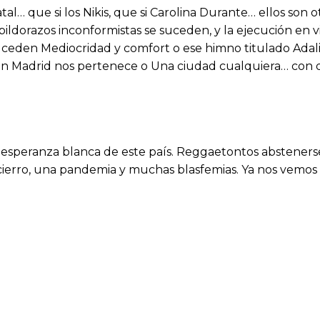
l… que si los Nikis, que si Carolina Durante… ellos son ot
ildorazos inconformistas se suceden, y la ejecución en 
suceden Mediocridad y comfort o ese himno titulado Adal
n Madrid nos pertenece o Una ciudad cualquiera… con d
 esperanza blanca de este país. Reggaetontos abstenerse. 
ncierro, una pandemia y muchas blasfemias. Ya nos vemos