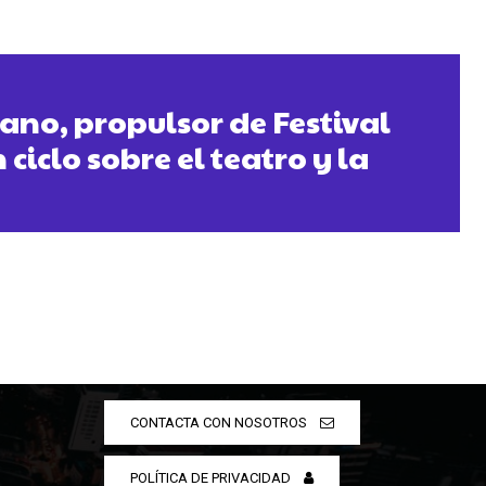
rano, propulsor de Festival
 ciclo sobre el teatro y la
CONTACTA CON NOSOTROS
POLÍTICA DE PRIVACIDAD