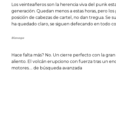
Los veinteañeros son la herencia viva del punk estata
generación. Quedan menos a estas horas, pero los p
posición de cabezas de cartel, no dan tregua. Se 
ha quedado claro, se siguen defecando en todo co
Biznaga
Hace falta más? No. Un cierre perfecto con la gran
aliento. El volcán erupciono con fuerza tras un e
motores…. de búsqueda avanzada