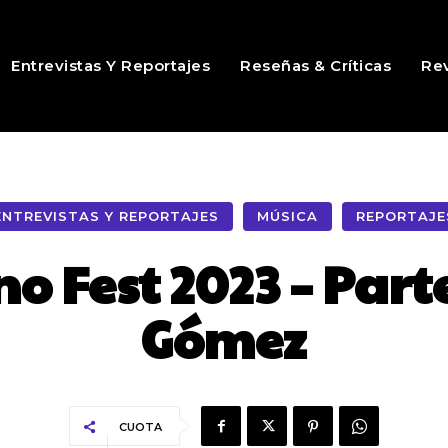
Entrevistas Y Reportajes
Reseñas & Críticas
Rev
ENTREVISTAS Y REPORTAJES
MÚSICA
REPORTAJE
o Fest 2023 – Parte
Gómez
CUOTA