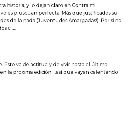
ra historia, y lo dejan claro en Contra mi
vivo es pluscuamperfecta. Más que justificados su
ides de la nada (Juventudes Amargadas!). Por si no
os c…..
Esto va de actitud y de vivir hasta el último
 en la próxima edición …así que vayan calentando