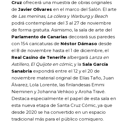
Cruz
ofrecerá una muestra de obras originales
de
Javier Olivares
en el marco del Salón. El arte
de
Las meninas, La cólera
y
Warburg y Beach
podrá contemplarse del 3 al 27 de noviembre
de forma gratuita. Asimismo, la sala de arte del
Parlamento de Canarias
decorará sus paredes
con 154 caricaturas de
Néstor Dámaso
desde
el 8 de noviembre hasta el 1 de diciembre, el
Real Casino de Tenerife
albergará
Lanza en
Astillero, El Quijote en cómic
, y la
Sala García
Sanabria
expondrá entre el 12 y el 20 de
noviembre material original de Elías Taño, Juan
Álvarez, Lola Lorente, las finlandesas Emmi
Nieminen y Johanna Vehkoo y Aroha Travé.
Destaca especialmente el papel de esta sala en
esta nueva etapa de Santa Cruz Cómic, ya que
desde 2020 se ha convertido en un espacio
tradicional más para el público comiquero.