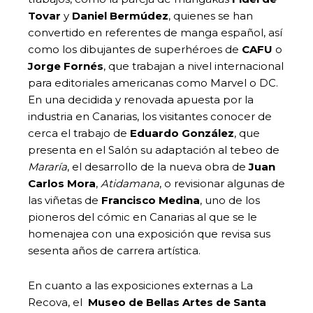
Tovar
y
Daniel Bermúdez
, quienes se han
convertido en referentes de manga español, así
como los dibujantes de superhéroes de
CAFU
o
Jorge Fornés
, que trabajan a nivel internacional
para editoriales americanas como Marvel o DC.
En una decidida y renovada apuesta por la
industria en Canarias, los visitantes conocer de
cerca el trabajo de
Eduardo González
, que
presenta en el Salón su adaptación al tebeo de
Mararía
, el desarrollo de la nueva obra de
Juan
Carlos Mora
,
Atidamana
, o revisionar algunas de
las viñetas de
Francisco Medina
, uno de los
pioneros del cómic en Canarias al que se le
homenajea con una exposición que revisa sus
sesenta años de carrera artística.
En cuanto a las exposiciones externas a La
Recova, el
Museo de Bellas Artes de Santa