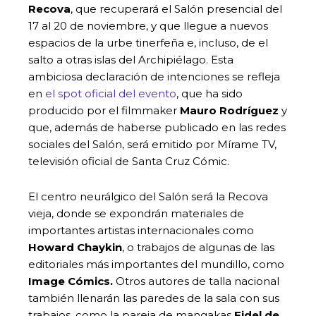
Recova
, que recuperará el Salón presencial del
17 al 20 de noviembre, y que llegue a nuevos
espacios de la urbe tinerfeña e, incluso, de el
salto a otras islas del Archipiélago. Esta
ambiciosa declaración de intenciones se refleja
en
el spot oficial del evento
, que ha sido
producido por el filmmaker
Mauro Rodríguez
y
que, además de haberse publicado en las redes
sociales del Salón, será emitido por Mírame TV,
televisión oficial de Santa Cruz Cómic.
El centro neurálgico del Salón será la Recova
vieja, donde se expondrán materiales de
importantes artistas internacionales como
Howard Chaykin
, o trabajos de algunas de las
editoriales más importantes del mundillo, como
Image Cómics.
Otros autores de talla nacional
también llenarán las paredes de la sala con sus
trabajos, como la pareja de mangakas
Fidel de