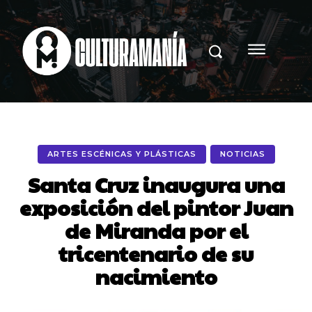
ARTES ESCÉNICAS Y PLÁSTICAS
NOTICIAS
Santa Cruz inaugura una
exposición del pintor Juan
de Miranda por el
tricentenario de su
nacimiento