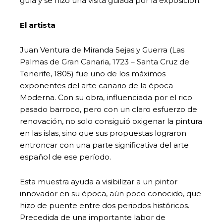
guía y se hizo una visita guiada por la exposición.
El artista
Juan Ventura de Miranda Sejas y Guerra (Las
Palmas de Gran Canaria, 1723 – Santa Cruz de
Tenerife, 1805) fue uno de los máximos
exponentes del arte canario de la época
Moderna. Con su obra, influenciada por el rico
pasado barroco, pero con un claro esfuerzo de
renovación, no solo consiguió oxigenar la pintura
en las islas, sino que sus propuestas lograron
entroncar con una parte significativa del arte
español de ese período.
Esta muestra ayuda a visibilizar a un pintor
innovador en su época, aún poco conocido, que
hizo de puente entre dos periodos históricos.
Precedida de una importante labor de