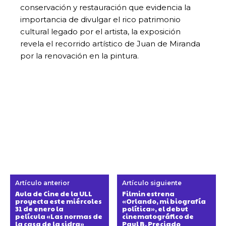
conservación y restauración que evidencia la
importancia de divulgar el rico patrimonio
cultural legado por el artista, la exposición
revela el recorrido artístico de Juan de Miranda
por la renovación en la pintura.
Artículo anterior
Artículo siguiente
Aula de Cine de la ULL
Filmin estrena
proyecta este miércoles
«Orlando, mi biografía
31 de enero la
política», el debut
película «Las normas de
cinematográfico de
la casa de la sidra»
Paul B. Preciado