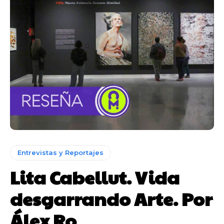
Entrevistas y Reportajes
Lita Cabellut. Vida
desgarrando Arte. Por
Álex Ro