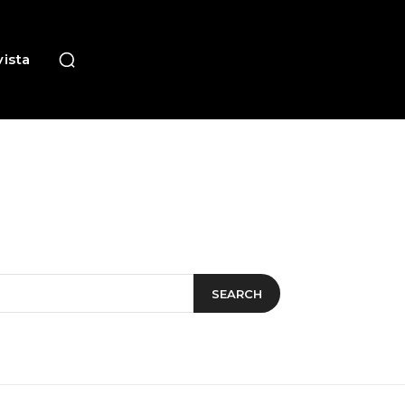
ista
SEARCH