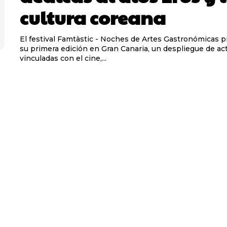
cultura coreana
El festival Famtàstic - Noches de Artes Gastronómicas p
su primera edición en Gran Canaria, un despliegue de ac
vinculadas con el cine,...