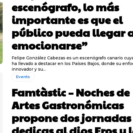
escenógrafo, lo más
importante es que el
público pueda llegar 
emocionarse”
Felipe González Cabezas es un escenógrafo canario cuya 
ha llevado a destacar en los Países Bajos, donde su enf
innovador y su...
Events
Famtàstic – Noches de
Artes Gastronómicas
propone dos jornadas
dedicas al dios Eros y 