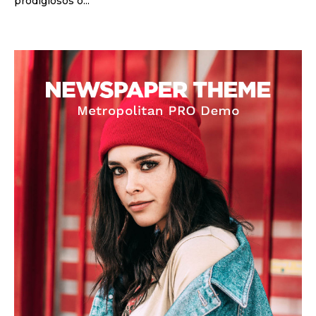
prodigiosos o...