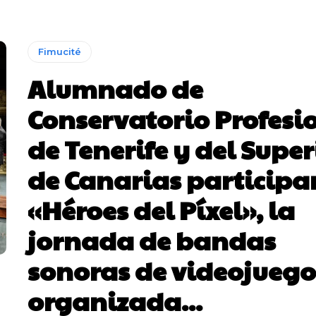
Fimucité
Alumnado de
Conservatorio Profesi
de Tenerife y del Super
de Canarias participa
«Héroes del Píxel», la
jornada de bandas
sonoras de videojuego
organizada...