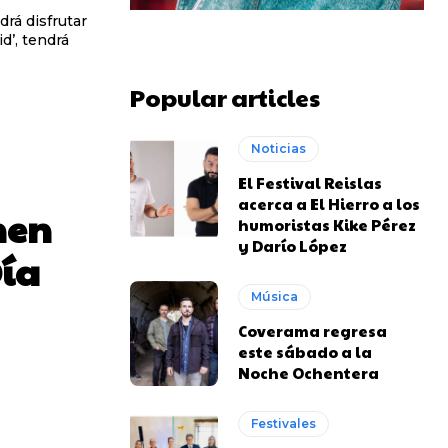
drá disfrutar
id’, tendrá
Popular articles
Noticias
El Festival Reislas
acerca a El Hierro a los
men
humoristas Kike Pérez
y Darío López
Día
Música
Coverama regresa
este sábado a la
Noche Ochentera
Festivales