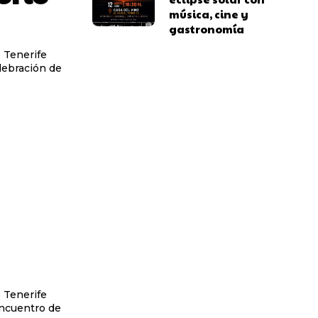
música, cine y
gastronomía
 Tenerife
elebración de
 Tenerife
Encuentro de