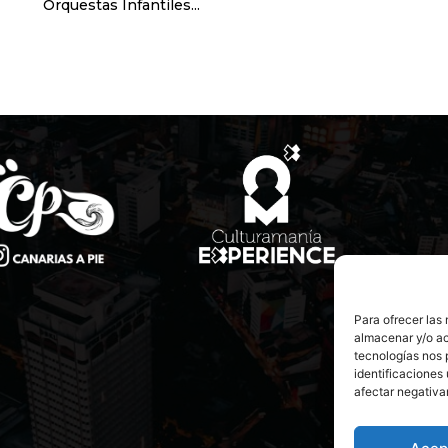
Orquestas Infantiles...
Para ofrecer las
almacenar y/o ac
tecnologías nos 
identificaciones 
afectar negativa