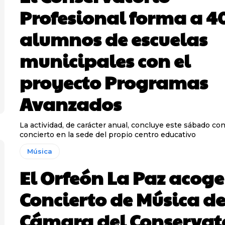
Profesional forma a 4
alumnos de escuelas
municipales con el
proyecto Programas
Avanzados
La actividad, de carácter anual, concluye este sábado co
concierto en la sede del propio centro educativo
Música
El Orfeón La Paz acoge 
Concierto de Música d
Cámara del Conservat