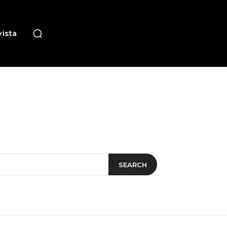
ista
SEARCH