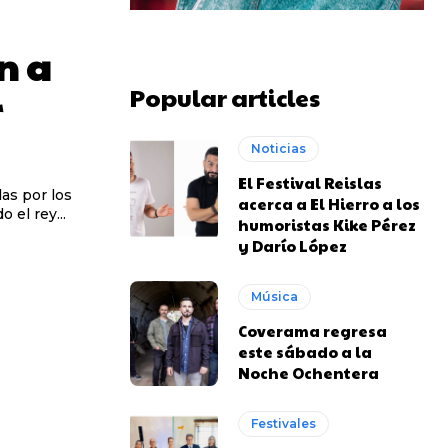
n a
Popular articles
r
Noticias
El Festival Reislas
as por los
acerca a El Hierro a los
 el rey...
humoristas Kike Pérez
y Darío López
Música
Coverama regresa
este sábado a la
Noche Ochentera
Festivales