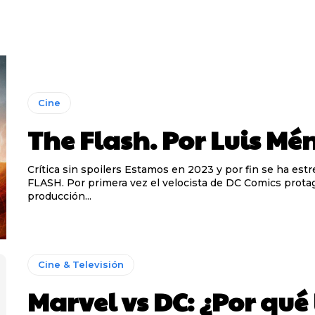
Cine
The Flash. Por Luis Mé
Crítica sin spoilers Estamos en 2023 y por fin se ha estrenado THE
FLASH. Por primera vez el velocista de DC Comics prota
producción...
Cine & Televisión
Marvel vs DC: ¿Por qué 