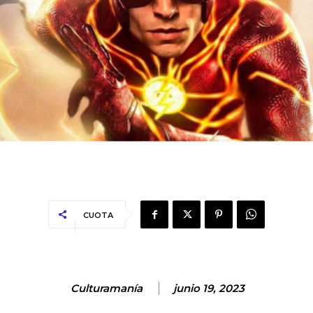
CUOTA
Culturamanía
junio 19, 2023