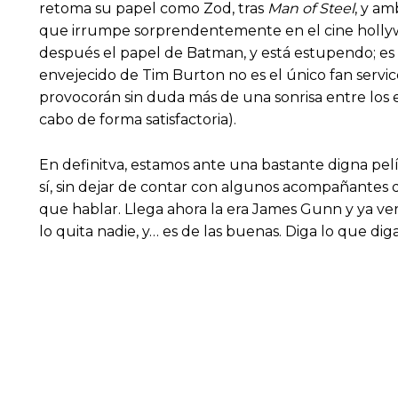
retoma su papel como Zod, tras
Man of Steel
, y am
que irrumpe sorprendentemente en el cine hollywoo
después el papel de Batman, y está estupendo; es
envejecido de Tim Burton no es el único fan servic
provocorán sin duda más de una sonrisa entre los 
cabo de forma satisfactoria).
En definitva, estamos ante una bastante digna pel
sí, sin dejar de contar con algunos acompañantes 
que hablar. Llega ahora la era James Gunn y ya ver
lo quita nadie, y… es de las buenas. Diga lo que diga