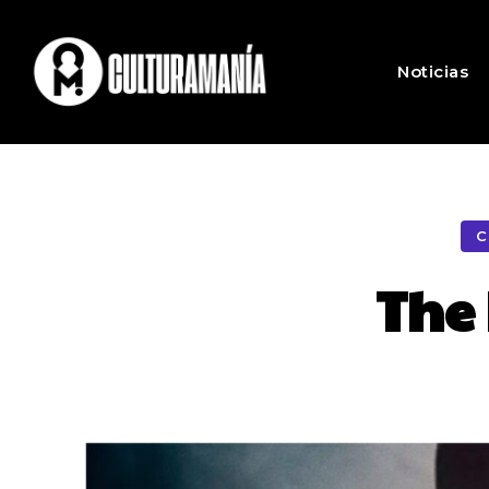
Noticias
C
The 