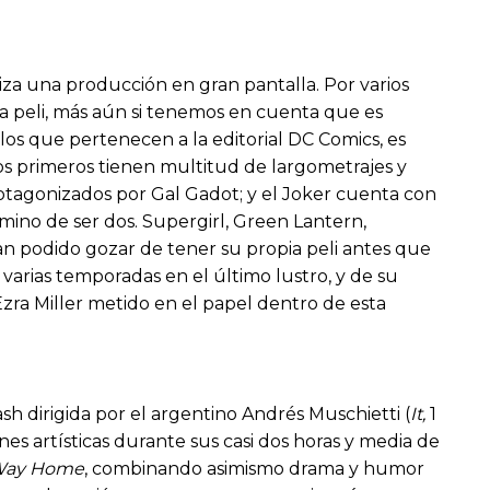
iza una producción en gran pantalla. Por varios
ta peli, más aún si tenemos en cuenta que es
os que pertenecen a la editorial DC Comics, es
s primeros tienen multitud de largometrajes y
rotagonizados por Gal Gadot; y el Joker cuenta con
mino de ser dos. Supergirl, Green Lantern,
n podido gozar de tener su propia peli antes que
 varias temporadas en el último lustro, y de su
zra Miller metido en el papel dentro de esta
 dirigida por el argentino Andrés Muschietti (
It
,
1
s artísticas durante sus casi dos horas y media de
 Way Home
, combinando asimismo drama y humor