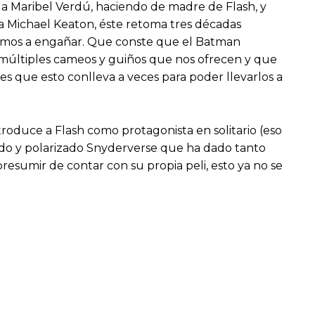
la Maribel Verdú, haciendo de madre de Flash, y
a Michael Keaton, éste retoma tres décadas
 vamos a engañar. Que conste que el Batman
s múltiples cameos y guiños que nos ofrecen y que
s que esto conlleva a veces para poder llevarlos a
oduce a Flash como protagonista en solitario (eso
tido y polarizado Snyderverse que ha dado tanto
resumir de contar con su propia peli, esto ya no se