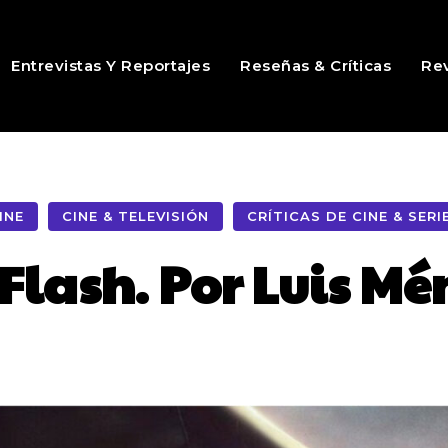
Entrevistas Y Reportajes
Reseñas & Críticas
Rev
INE
CINE & TELEVISIÓN
CRÍTICAS DE CINE & SERI
Flash. Por Luis M