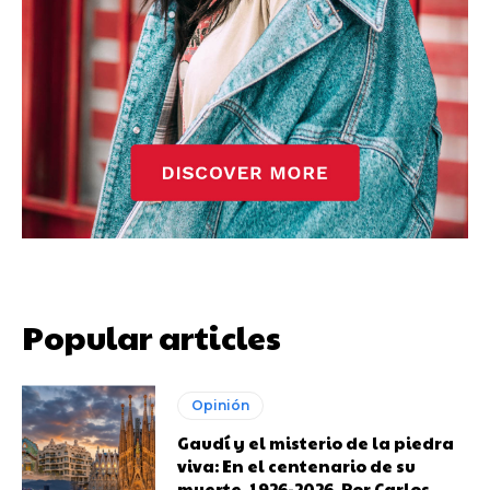
Popular articles
Opinión
Gaudí y el misterio de la piedra
viva: En el centenario de su
muerte, 1926-2026. Por Carlos