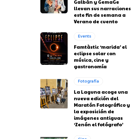
Galbán y GemaGe
llevan sus narraciones
este fin de semana a
Verano de cuento
Events
Famtàstic ‘marida’ el
eclipse solar con
música, cine y
gastronomía
Fotografía
La Laguna acoge una
nueva edición del
Maratón Fotográfico y
la exposición de
imágenes antiguas
‘Zenón el fotógrafo’