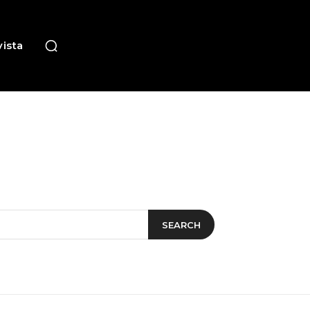
ista
SEARCH