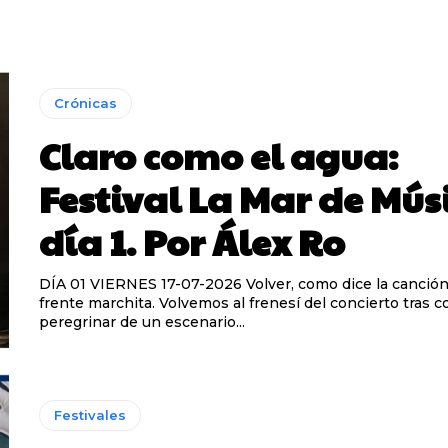
Crónicas
Claro como el agua:
Festival La Mar de Mús
día 1. Por Álex Ro
DÍA 01 VIERNES 17-07-2026 Volver, como dice la canción, pero sin la
frente marchita. Volvemos al frenesí del concierto tras co
peregrinar de un escenario...
Festivales