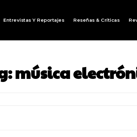
Entrevistas Y Reportajes
Reseñas & Críticas
Rev
g:
música electrón