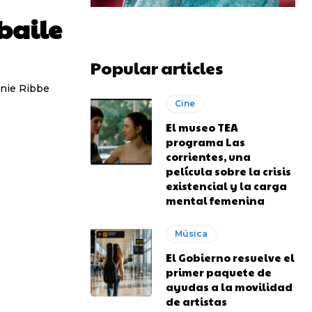
baile
Popular articles
anie Ribbe
Cine
El museo TEA
programa Las
corrientes, una
película sobre la crisis
existencial y la carga
mental femenina
Música
El Gobierno resuelve el
primer paquete de
ayudas a la movilidad
de artistas