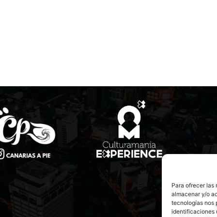
Para ofrecer las
almacenar y/o ac
tecnologías nos 
identificaciones 